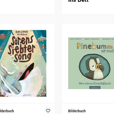
lderbuch
Bilderbuch