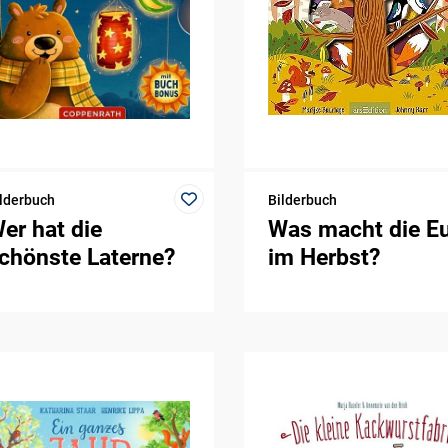
lderbuch
Bilderbuch
er hat die
Was macht die Eu
chönste Laterne?
im Herbst?