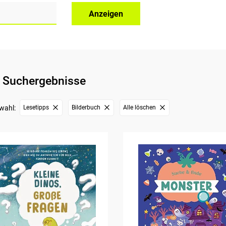
Anzeigen
 Suchergebnisse
wahl:
Lesetipps
Bilderbuch
Alle löschen