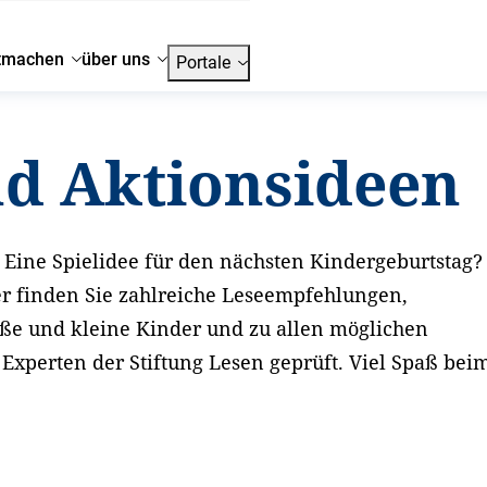
tmachen
über uns
Portale
nd Aktionsideen
Eine Spielidee für den nächsten Kindergeburtstag?
er finden Sie zahlreiche Leseempfehlungen,
oße und kleine Kinder und zu allen möglichen
xperten der Stiftung Lesen geprüft. Viel Spaß bei