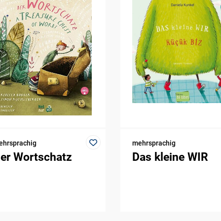
ehrsprachig
mehrsprachig
er Wortschatz
Das kleine WIR