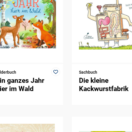
lderbuch
Sachbuch
in ganzes Jahr
Die kleine
ier im Wald
Kackwurstfabrik