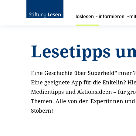
loslesen
informieren
mi
Startseite
loslesen
Lesetipps und Aktionsideen
Lesetipps u
Eine Geschichte über Superheld*innen? 
Eine geeignete App für die Enkelin? Hi
Medientipps und Aktionsideen – für gr
Themen. Alle von den Expertinnen und E
Stöbern!