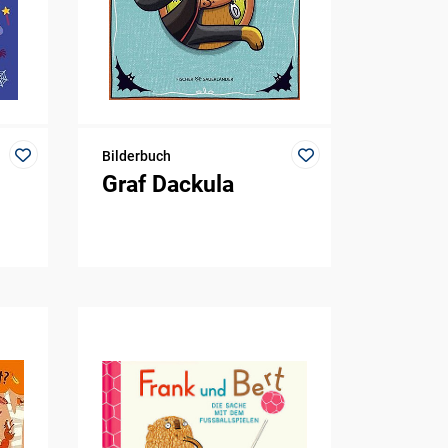
Bilderbuch
Graf Dackula