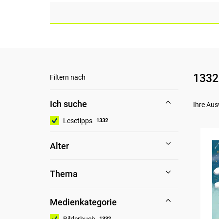
1332
Filtern nach
Ich suche
Ihre Aus
Lesetipps
1332
Alter
Thema
Medienkategorie
Bilderbuch
1332