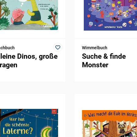
achbuch
Wimmelbuch
leine Dinos, große
Suche & finde
ragen
Monster