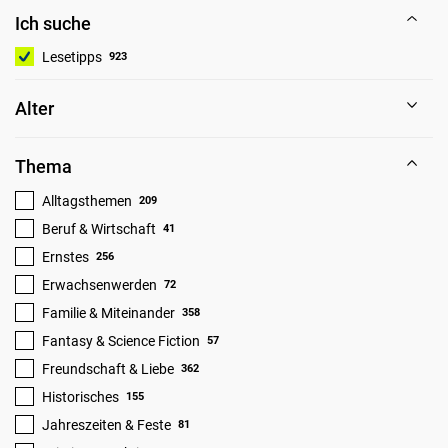
Ich suche
Lesetipps
923
Alter
Thema
Alltagsthemen
209
Beruf & Wirtschaft
41
Ernstes
256
Erwachsenwerden
72
Familie & Miteinander
358
Fantasy & Science Fiction
57
Freundschaft & Liebe
362
Historisches
155
Jahreszeiten & Feste
81