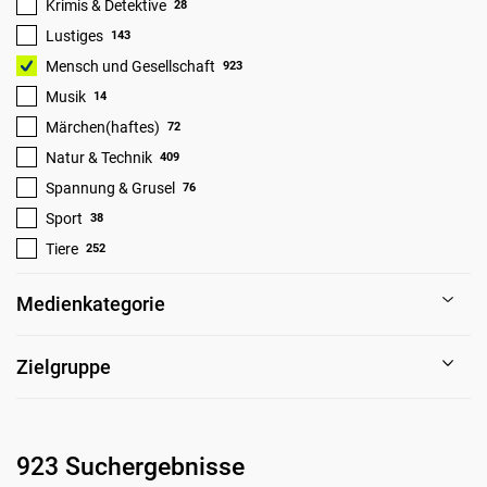
Krimis & Detektive
28
Lustiges
143
Mensch und Gesellschaft
923
Musik
14
Märchen(haftes)
72
Natur & Technik
409
Spannung & Grusel
76
Sport
38
Tiere
252
Medienkategorie
Zielgruppe
923 Suchergebnisse