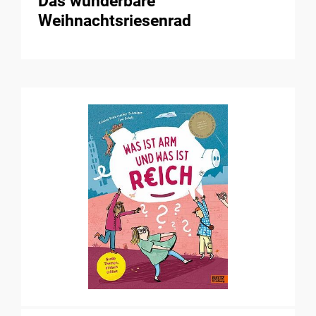
Das wunderbare
Weihnachtsriesenrad