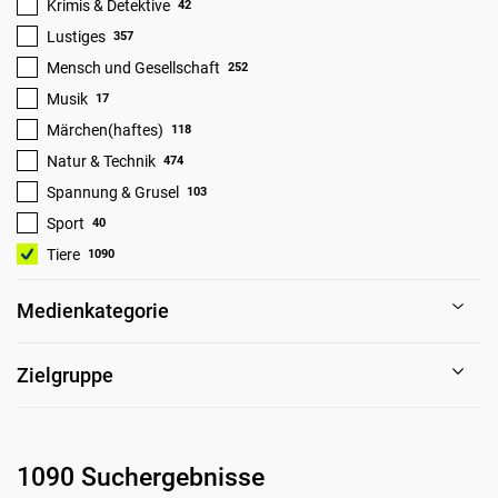
Krimis & Detektive
42
Lustiges
357
Mensch und Gesellschaft
252
Musik
17
Märchen(haftes)
118
Natur & Technik
474
Spannung & Grusel
103
Sport
40
Tiere
1090
Medienkategorie
Zielgruppe
1090 Suchergebnisse