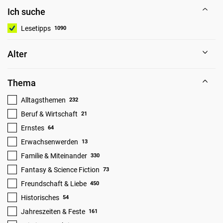
Ich suche
Lesetipps
1090
Alter
Thema
Alltagsthemen
232
Beruf & Wirtschaft
21
Ernstes
64
Erwachsenwerden
13
Familie & Miteinander
330
Fantasy & Science Fiction
73
Freundschaft & Liebe
450
Historisches
54
Jahreszeiten & Feste
161