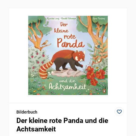
Bilderbuch
Der kleine rote Panda und die
Achtsamkeit