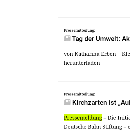
Pressemitteilung:
Tag der Umwelt: Akt
von Katharina Erben | Kle
herunterladen
Pressemitteilung:
Kirchzarten ist „A
Pressemeldung
– Die Init
Deutsche Bahn Stiftung – 