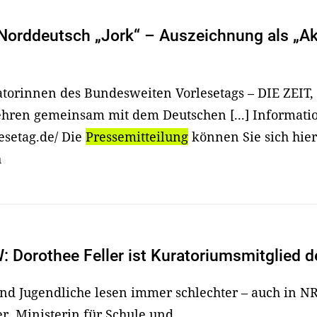
Norddeutsch „Jork“ – Auszeichnung als „Ak
iatorinnen des Bundesweiten Vorlesetags – DIE ZEIT,
ehren gemeinsam mit dem Deutschen [...] Informatio
esetag.de/ Die
Pressemitteilung
können Sie sich hier
h
Dorothee Feller ist Kuratoriumsmitglied d
nd Jugendliche lesen immer schlechter – auch in N
r, Ministerin für Schule und