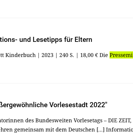
ions- und Lesetipps für Eltern
tt Kinderbuch | 2023 | 240 S. | 18,00 € Die
Pressemi
ußergewöhnliche Vorlesestadt 2022"
iatorinnen des Bundesweiten Vorlesetags – DIE ZEIT,
ehren gemeinsam mit dem Deutschen [...] Informatio