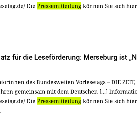
esetag.de/ Die
Pressemitteilung
können Sie sich hier
tz für die Leseförderung: Merseburg ist „N
iatorinnen des Bundesweiten Vorlesetags – DIE ZEIT,
ehren gemeinsam mit dem Deutschen [...] Informatio
esetag.de/ Die
Pressemitteilung
können Sie sich hier
h