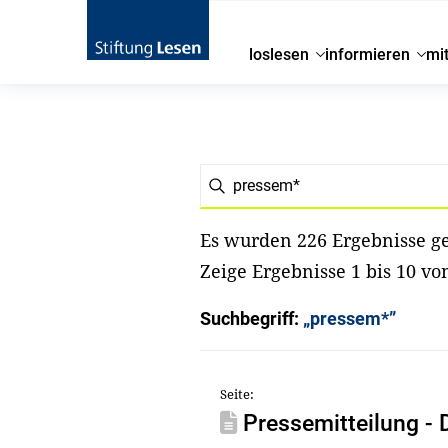
loslesen
informieren
mi
Es wurden 226 Ergebnisse g
Zeige Ergebnisse 1 bis 10 vo
Suchbegriff:
„pressem*”
Seite:
Pressemitteilung - D