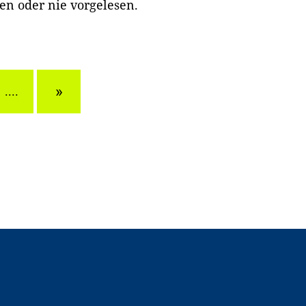
en oder nie vorgelesen.
»
....