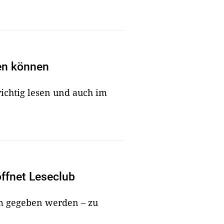
en können
ichtig lesen und auch im
ffnet Leseclub
m gegeben werden – zu