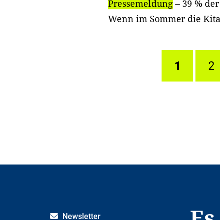
Pressemeldung
– 39 % der
Wenn im Sommer die Kitas
1
2
Es
Newsletter