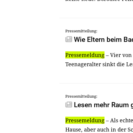
Pressemitteilung:
Wie Eltern beim Ba
Pressemeldung
– Vier von
Teenageralter sinkt die Le
Pressemitteilung:
Lesen mehr Raum ge
Pressemeldung
– Als ech
Hause, aber auch in der S