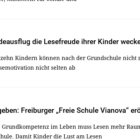
deausflug die Lesefreude ihrer Kinder weck
 zehn Kindern können nach der Grundschule nicht r
semotivation nicht selten ab
ben: Freiburger „Freie Schule Vianova“ erö
te Grundkompetenz im Leben muss Lesen mehr Rau
chule. Damit Kinder die Lust am Lesen