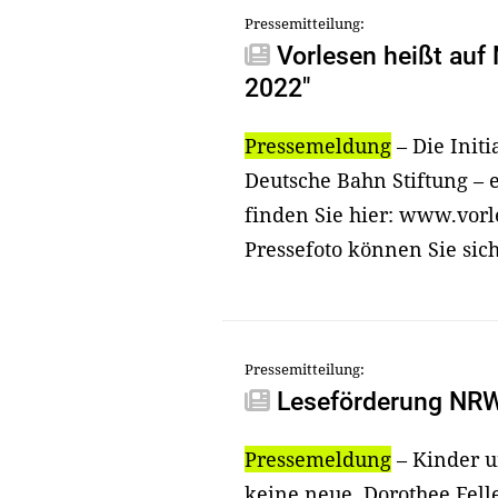
Pressemitteilung:
Vorlesen heißt auf 
2022"
Pressemeldung
– Die Init
Deutsche Bahn Stiftung – 
finden Sie hier: www.vorl
Pressefoto können Sie sic
Pressemitteilung:
Leseförderung NRW: 
Pressemeldung
– Kinder u
keine neue. Dorothee Felle