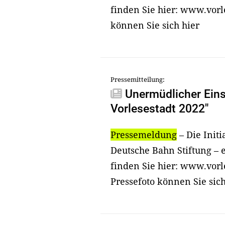
finden Sie hier: www.vorl
können Sie sich hier
Pressemitteilung:
Unermüdlicher Einsa
Vorlesestadt 2022"
Pressemeldung
– Die Init
Deutsche Bahn Stiftung – 
finden Sie hier: www.vorl
Pressefoto können Sie sic