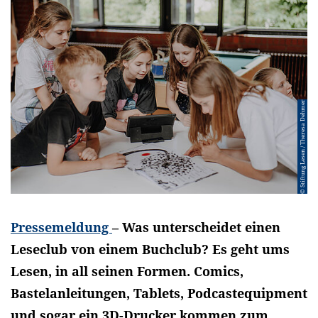
© Stiftung Lesen / Theresa Dehmer
Pressemeldung
– Was unterscheidet einen
Leseclub von einem Buchclub? Es geht ums
Lesen, in all seinen Formen. Comics,
Bastelanleitungen, Tablets, Podcastequipment
und sogar ein 3D-Drucker kommen zum