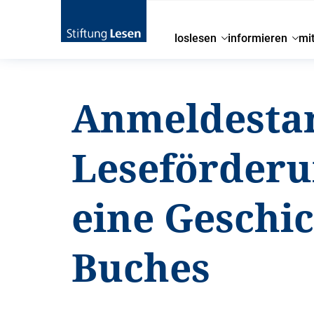
loslesen
informieren
mi
Anmeldestar
Leseförderu
eine Geschi
Buches