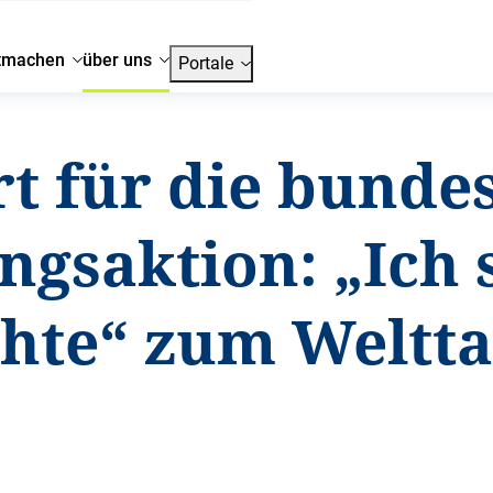
tmachen
über uns
Portale
t für die bunde
ngsaktion: „Ich 
chte“ zum Weltta