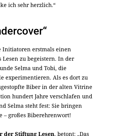
e ich sehr herzlich.“
dercover“
 Initiatoren erstmals einen
Lesen zu begeistern. In der
eunde Selma und Tobi, die
 experimentieren. Als es dort zu
estopfte Biber in der alten Vitrine
ation hundert Jahre verschlafen und
d Selma steht fest: Sie bringen
e – großes Biberehrenwort!
r der Stiftung Lesen
, betont: „Das