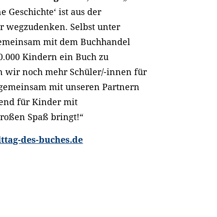
ne Geschichte‘ ist aus der
r wegzudenken. Selbst unter
 gemeinsam mit dem Buchhandel
0.000 Kindern ein Buch zu
wir noch mehr Schüler/-innen für
 gemeinsam mit unseren Partnern
end für Kinder mit
großen Spaß bringt!“
ttag-des-buches.de