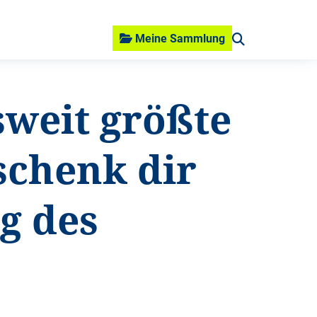
Meine Sammlung
sweit größte
schenk dir
g des