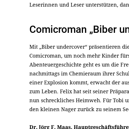
Leserinnen und Leser unterstützen, dank
Comicroman „Biber un
Mit „Biber undercover“ präsentieren die
Comicroman, um noch mehr Kinder fürs 
Abenteuergeschichte geht es um die Fr
nachmittags im Chemieraum ihrer Schule
einer Explosion kommt, erwacht der ausg
zum Leben. Felix hat seit seiner Präpar
nun schreckliches Heimweh. Für Tobi un
den kleinen Nager zurück zu seinem Se
Dr. Jörg F. Maas, Hauptgeschäftsführe