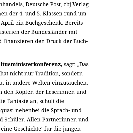
handels, Deutsche Post, cbj Verlag
nen der 4. und 5. Klassen rund um
April ein Buchgeschenk. Bereits
isterien der Bundesländer mit
nd finanzieren den Druck der Buch-
ultusministerkonferenz,
sagt: „Das
 hat nicht nur Tradition, sondern
n, in andere Welten einzutauchen.
in den Köpfen der Leserinnen und
ie Fantasie an, schult die
 quasi nebenbei die Sprach- und
 Schüler. Allen Partnerinnen und
 eine Geschichte‘ für die jungen