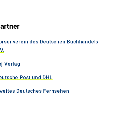
artner
örsenverein des Deutschen Buchhandels
V.
bj Verlag
eutsche Post und DHL
weites Deutsches Fernsehen