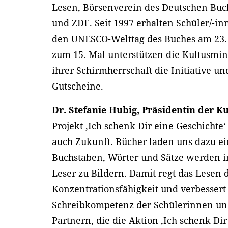
Lesen, Börsenverein des Deutschen Buch
und ZDF. Seit 1997 erhalten Schüler/-in
den UNESCO-Welttag des Buches am 23. 
zum 15. Mal unterstützen die Kultusmin
ihrer Schirmherrschaft die Initiative u
Gutscheine.
Dr. Stefanie Hubig, Präsidentin der K
Projekt ‚Ich schenk Dir eine Geschichte‘
auch Zukunft. Bücher laden uns dazu ei
Buchstaben, Wörter und Sätze werden 
Leser zu Bildern. Damit regt das Lesen d
Konzentrationsfähigkeit und verbessert
Schreibkompetenz der Schülerinnen und
Partnern, die die Aktion ‚Ich schenk Dir