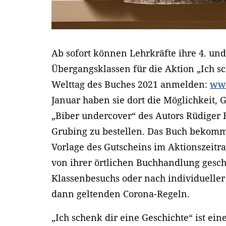
Ab sofort können Lehrkräfte ihre 4. und
Übergangsklassen für die Aktion „Ich s
Welttag des Buches 2021 anmelden:
www
Januar haben sie dort die Möglichkeit,
„Biber undercover“ des Autors Rüdiger 
Grubing zu bestellen. Das Buch bekomm
Vorlage des Gutscheins im Aktionszeitra
von ihrer örtlichen Buchhandlung gesc
Klassenbesuchs oder nach individuelle
dann geltenden Corona-Regeln.
„Ich schenk dir eine Geschichte“ ist ei