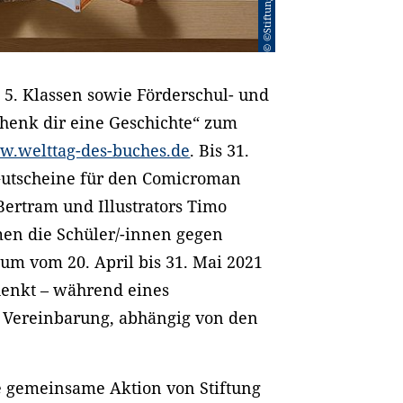
 5. Klassen sowie Förderschul- und
chenk dir eine Geschichte“ zum
.welttag-des-buches.de
. Bis 31.
 Gutscheine für den Comicroman
Bertram und Illustrators Timo
en die Schüler/-innen gegen
um vom 20. April bis 31. Mai 2021
henkt – während eines
r Vereinbarung, abhängig von den
ne gemeinsame Aktion von Stiftung