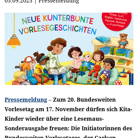
05.09.2023
|
Pressemeldung
© Carlsen
Pressemeldung
–
Zum 20. Bundesweiten
Vorlesetag am 17. November dürfen sich Kita-
Kinder wieder über eine Lesemaus-
Sonderausgabe freuen: Die Initiatorinnen des
Bundesweiten Vorlesetages, der Carlsen