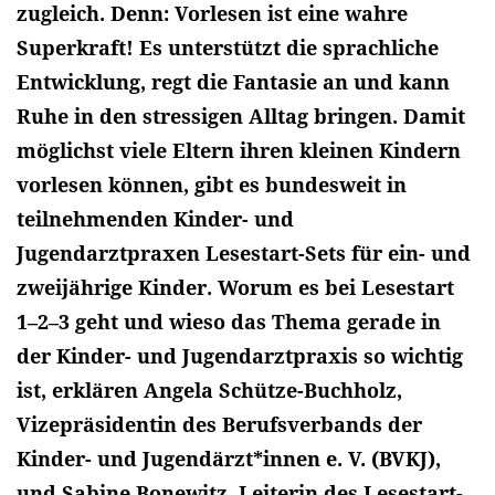
zugleich. Denn: Vorlesen ist eine wahre
Superkraft! Es unterstützt die sprachliche
Entwicklung, regt die Fantasie an und kann
Ruhe in den stressigen Alltag bringen. Damit
möglichst viele Eltern ihren kleinen Kindern
vorlesen können, gibt es bundesweit in
teilnehmenden Kinder- und
Jugendarztpraxen Lesestart-Sets für ein- und
zweijährige Kinder. Worum es bei Lesestart
1–2–3 geht und wieso das Thema gerade in
der Kinder- und Jugendarztpraxis so wichtig
ist, erklären Angela Schütze-Buchholz,
Vizepräsidentin des Berufsverbands der
Kinder- und Jugendärzt*innen e. V. (BVKJ),
und Sabine Bonewitz, Leiterin des Lesestart-