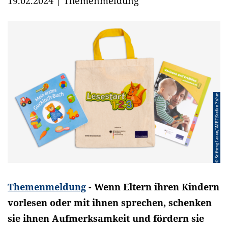
19.02.2024
|
Themenmeldung
© Stiftung Lesen/BMBF/Stefan Zahm
Themenmeldung
- Wenn Eltern ihren Kindern
vorlesen oder mit ihnen sprechen, schenken
sie ihnen Aufmerksamkeit und fördern sie