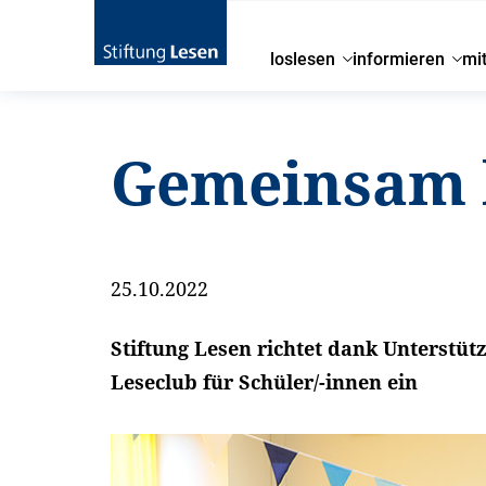
loslesen
informieren
mi
Gemeinsam l
25.10.2022
Stiftung Lesen richtet dank Unterstü
Leseclub für Schüler/-innen ein