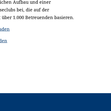
eichen Aufbau und einer
eclubs bei, die auf der
 über 1.000 Betreuenden basieren.
laden
aden