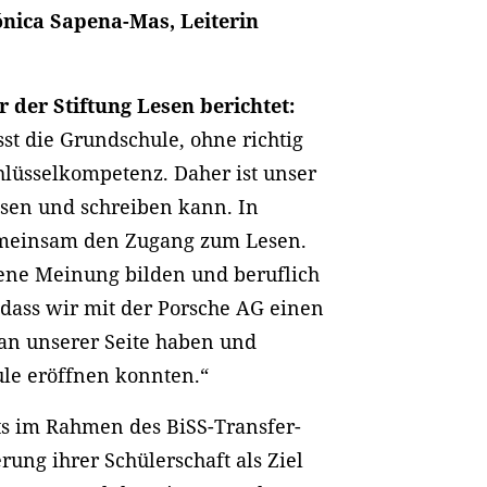
ónica Sapena-Mas, Leiterin
 der Stiftung Lesen berichtet:
sst die Grundschule, ohne richtig
hlüsselkompetenz. Daher ist unser
esen und schreiben kann. In
emeinsam den Zugang zum Lesen.
gene Meinung bilden und beruflich
 dass wir mit der Porsche AG einen
 an unserer Seite haben und
le eröffnen konnten.“
eits im Rahmen des BiSS-Transfer-
rung ihrer Schülerschaft als Ziel