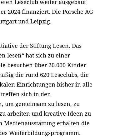
fneten Leseclub weiter ausgebaut
er 2024 finanziert. Die Porsche AG
uttgart und Leipzig.
tiative der Stiftung Lesen. Das
n lesen“ hat sich zu einer
eile besuchen über 20.000 Kinder
äßig die rund 620 Leseclubs, die
okalen Einrichtungen bisher in alle
treffen sich in den
, um gemeinsam zu lesen, zu
zu arbeiten und kreative Ideen zu
 Medienausstattung erhalten die
ndes Weiterbildungsprogramm.