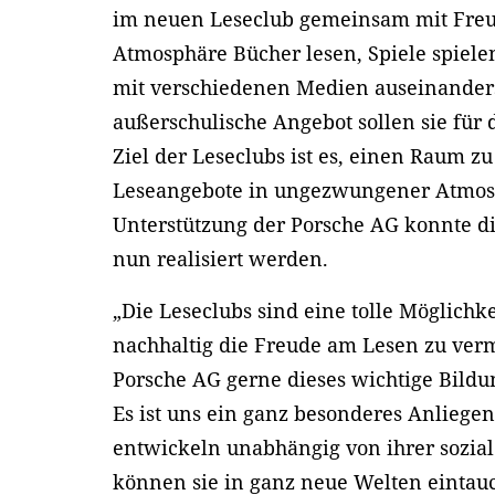
im neuen Leseclub gemeinsam mit Freu
Atmosphäre Bücher lesen, Spiele spiele
mit verschiedenen Medien auseinanders
außerschulische Angebot sollen sie für
Ziel der Leseclubs ist es, einen Raum z
Leseangebote in ungezwungener Atmo
Unterstützung der Porsche AG konnte di
nun realisiert werden.
„Die Leseclubs sind eine tolle Möglichk
nachhaltig die Freude am Lesen zu vermi
Porsche AG gerne dieses wichtige Bild
Es ist uns ein ganz besonderes Anliege
entwickeln unabhängig von ihrer sozia
können sie in ganz neue Welten eintauc