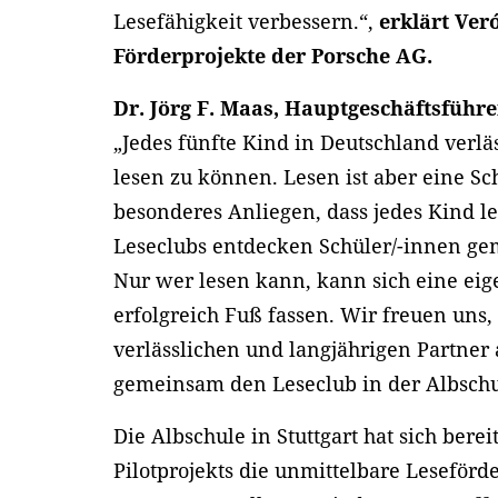
Lesefähigkeit verbessern.“,
erklärt Ver
Förderprojekte der Porsche AG.
Dr. Jörg F. Maas, Hauptgeschäftsführer
„Jedes fünfte Kind in Deutschland verlä
lesen zu können. Lesen ist aber eine Sc
besonderes Anliegen, dass jedes Kind l
Leseclubs entdecken Schüler/-innen g
Nur wer lesen kann, kann sich eine ei
erfolgreich Fuß fassen. Wir freuen uns,
verlässlichen und langjährigen Partner
gemeinsam den Leseclub in der Albschu
Die Albschule in Stuttgart hat sich ber
Pilotprojekts die unmittelbare Leseförde