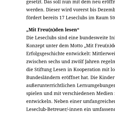
gesetzt. Das soll nun mit dem neu eröf
werden. Dieser wird vorerst bis Dezemb
fördert bereits 17 Leseclubs im Raum St
„Mit Freu(n)den lesen“
Die Leseclubs sind eine bundesweite Ini
Konzept unter dem Motto „Mit Freu(n)de
Erfolgsgeschichte entwickelt: Mittlerw
zwischen sechs und zwölf Jahren regelm
die Stiftung Lesen in Kooperation mit l
Bundesländern eröffnet hat. Die Kinder 
außerunterrichtlichen Lernumgebungen
spielen und mit verschiedenen Medien 
entwickeln. Neben einer umfangreichen
Leseclub-Betreuer/-innen ein umfasse