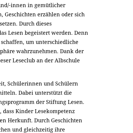
nd/-innen in gemütlicher
n, Geschichten erzählen oder sich
etzen. Durch dieses
 das Lesen begeistert werden. Denn
u schaffen, um unterschiedliche
sphäre wahrzunehmen. Dank der
eser Leseclub an der Albschule
eit, Schülerinnen und Schülern
tteln. Dabei unterstützt die
ungsprogramm der Stiftung Lesen.
n, dass Kinder Lesekompetenz
len Herkunft. Durch Geschichten
hen und gleichzeitig ihre