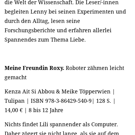
die Welt der Wissenschaft. Die Leser/-innen
begleiten Lenny bei seinen Experimenten und
durch den Alltag, lesen seine
Forschungsberichte und erfahren allerlei
Spannendes zum Thema Liebe.
Meine Freundin Roxy.
Roboter zähmen leicht
gemacht
Kenza Ait Si Abbou & Meike Töpperwien |
Tulipan | ISBN 978-3-86429-540-9| 128 S. |
14,00 € | 8 bis 12 Jahre
Nichts findet Lili spannender als Computer.
Daher zögert sie nicht lange, als sie auf dem