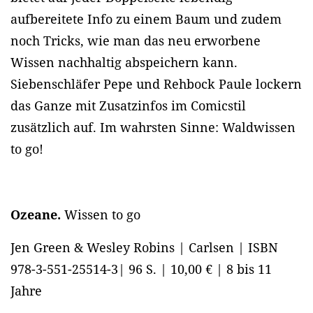
aufbereitete Info zu einem Baum und zudem
noch Tricks, wie man das neu erworbene
Wissen nachhaltig abspeichern kann.
Siebenschläfer Pepe und Rehbock Paule lockern
das Ganze mit Zusatzinfos im Comicstil
zusätzlich auf. Im wahrsten Sinne: Waldwissen
to go!
Ozeane.
Wissen to go
Jen Green & Wesley Robins | Carlsen | ISBN
978-3-551-25514-3| 96 S. | 10,00 € | 8 bis 11
Jahre