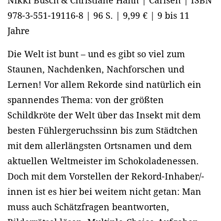
Nikki Busch & Christiane Hahn | Carlsen | ISBN
978-3-551-19116-8 | 96 S. | 9,99 € | 9 bis 11
Jahre
Die Welt ist bunt – und es gibt so viel zum
Staunen, Nachdenken, Nachforschen und
Lernen! Vor allem Rekorde sind natürlich ein
spannendes Thema: von der größten
Schildkröte der Welt über das Insekt mit dem
besten Fühlergeruchssinn bis zum Städtchen
mit dem allerlängsten Ortsnamen und dem
aktuellen Weltmeister im Schokoladenessen.
Doch mit dem Vorstellen der Rekord-Inhaber/-
innen ist es hier bei weitem nicht getan: Man
muss auch Schätzfragen beantworten,