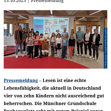
13.10.2023
|
Pressemeldung
© Ulrike Sauer, Grundschule Bauhausplatz
Pressemeldung
–
Lesen ist eine echte
Lebensfähigkeit, die aktuell in Deutschland
vier von zehn Kindern nicht ausreichend gut
beherrschen. Die Münchner Grundschule
Bauhausplatz geht mit gutem Beispiel voran