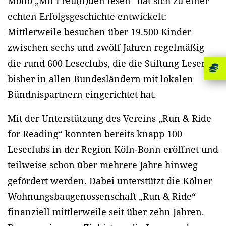
Motto „Mit Freu(n)den lesen“ hat sich zu einer
echten Erfolgsgeschichte entwickelt:
Mittlerweile besuchen über 19.500 Kinder
zwischen sechs und zwölf Jahren regelmäßig
die rund 600 Leseclubs, die die Stiftung Lesen
bisher in allen Bundesländern mit lokalen
Bündnispartnern eingerichtet hat.
Mit der Unterstützung des Vereins „Run & Ride
for Reading“ konnten bereits knapp 100
Leseclubs in der Region Köln-Bonn eröffnet und
teilweise schon über mehrere Jahre hinweg
gefördert werden. Dabei unterstützt die Kölner
Wohnungsbaugenossenschaft „Run & Ride“
finanziell mittlerweile seit über zehn Jahren.