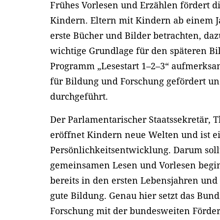
Frühes Vorlesen und Erzählen fördert d
Kindern. Eltern mit Kindern ab einem J
erste Bücher und Bilder betrachten, da
wichtige Grundlage für den späteren B
Programm „Lesestart 1–2–3“ aufmerksa
für Bildung und Forschung gefördert un
durchgeführt.
Der Parlamentarischer Staatssekretär, 
eröffnet Kindern neue Welten und ist ei
Persönlichkeitsentwicklung. Darum soll
gemeinsamen Lesen und Vorlesen beginn
bereits in den ersten Lebensjahren und
gute Bildung. Genau hier setzt das Bun
Forschung mit der bundesweiten Förder