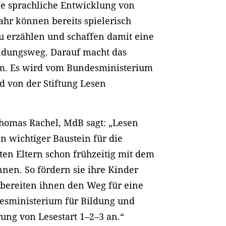
ie sprachliche Entwicklung von
ahr können bereits spielerisch
zu erzählen und schaffen damit eine
ildungsweg. Darauf macht das
m. Es wird vom Bundesministerium
d von der Stiftung Lesen
Thomas Rachel, MdB sagt: „Lesen
n wichtiger Baustein für die
ten Eltern schon frühzeitig mit dem
en. So fördern sie ihre Kinder
 bereiten ihnen den Weg für eine
desministerium für Bildung und
ung von Lesestart 1–2–3 an.“