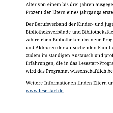
Alter von einem bis drei Jahren ausge
Prozent der Eltern eines Jahrgangs erst
Der Berufsverband der Kinder- und Jug
Bibliotheksverbände und Bibliotheksfac
zahlreichen Bibliotheken das neue Pro
und Akteuren der aufsuchenden Familien
zudem im ständigen Austausch und profi
Erfahrungen, die in das Lesestart-Prog
wird das Programm wissenschaftlich beg
Weitere Informationen finden Eltern und
www.lesestart.de