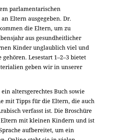
dem parlamentarischen
s an Eltern ausgegeben. Dr.
 kommen die Eltern, um zu
ebensjahr aus gesundheitlicher
ernen Kinder unglaublich viel und
 gehören. Lesestart 1–2–3 bietet
terialien geben wir in unserer
e ein altersgerechtes Buch sowie
 mit Tipps für die Eltern, die auch
rabisch verfasst ist. Die Broschüre
 Eltern mit kleinen Kindern und ist
 Sprache aufbereitet, um ein
. Online steht sie in vielen