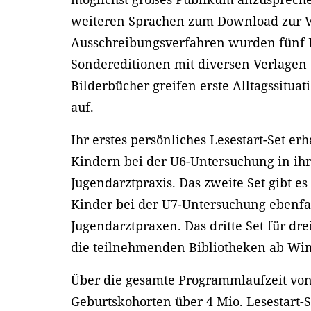
weiteren Sprachen zum Download zur Ve
Ausschreibungsverfahren wurden fünf Le
Sondereditionen mit diversen Verlagen 
Bilderbücher greifen erste Alltagssitu
auf.
Ihr erstes persönliches Lesestart-Set er
Kindern bei der U6-Untersuchung in ih
Jugendarztpraxis. Das zweite Set gibt e
Kinder bei der U7-Untersuchung ebenfa
Jugendarztpraxen. Das dritte Set für dr
die teilnehmenden Bibliotheken ab Win
Über die gesamte Programmlaufzeit von
Geburtskohorten über 4 Mio. Lesestart-