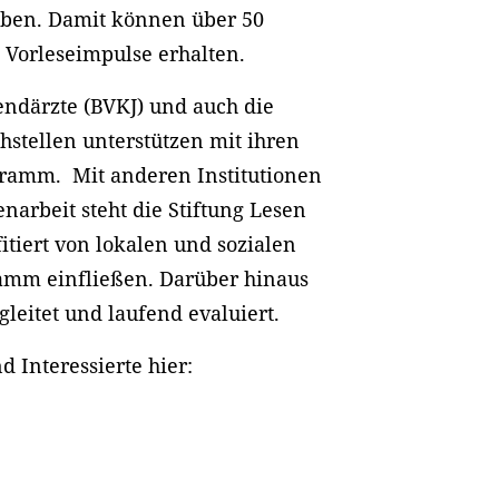
geben. Damit können über 50
e Vorleseimpulse erhalten.
endärzte (BVKJ) und auch die
hstellen unterstützen mit ihren
gramm. Mit anderen Institutionen
arbeit steht die Stiftung Lesen
tiert von lokalen und sozialen
ramm einfließen. Darüber hinaus
leitet und laufend evaluiert.
 Interessierte hier: