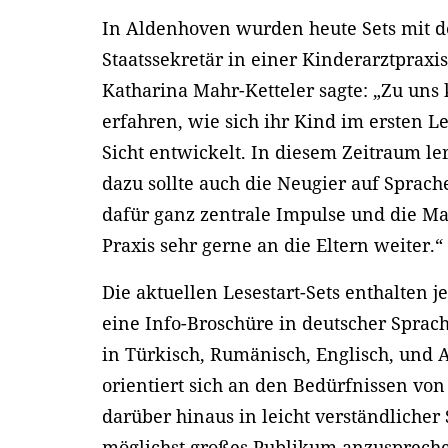
In Aldenhoven wurden heute Sets mit 
Staatssekretär in einer Kinderarztpraxi
Katharina Mahr-Ketteler sagte: „Zu uns
erfahren, wie sich ihr Kind im ersten L
Sicht entwickelt. In diesem Zeitraum l
dazu sollte auch die Neugier auf Sprache
dafür ganz zentrale Impulse und die Ma
Praxis sehr gerne an die Eltern weiter.“
Die aktuellen Lesestart-Sets enthalten j
eine Info-Broschüre in deutscher Sprache
in Türkisch, Rumänisch, Englisch, und A
orientiert sich an den Bedürfnissen von
darüber hinaus in leicht verständlicher
möglichst großes Publikum anzusprechen