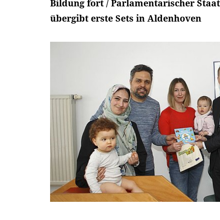
Bildung fort / Parlamentarischer Sta
übergibt erste Sets in Aldenhoven