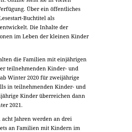
rfügung. Über ein öffentliches
sestart-Buchtitel als
entwickelt. Die Inhalte der
ationen im Leben der kleinen Kinder
halten die Familien mit einjährigen
rer teilnehmenden Kinder- und
s ab Winter 2020 für zweijährige
lls in teilnehmenden Kinder- und
eijährige Kinder überreichen dann
ter 2021.
 acht Jahren werden an drei
Sets an Familien mit Kindern im