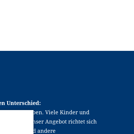
en Unterschied:
chen Berufsleben. Viele Kinder und
ten dabei. Unser Angebot richtet sich
hrer*innen und andere