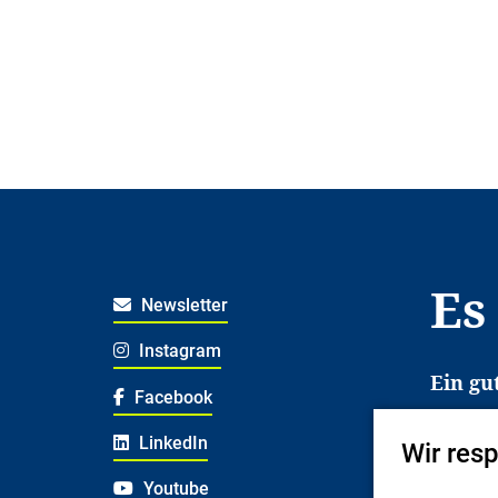
Es
Newsletter
Instagram
Ein gu
Facebook
Es erl
LinkedIn
Wir res
Jugend
deshal
Youtube