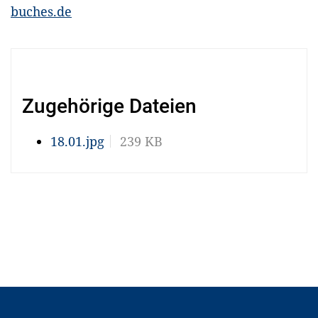
buches.de
Zugehörige Dateien
18.01.jpg
239 KB