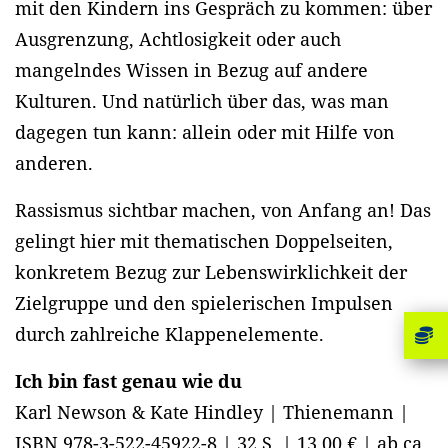
mit den Kindern ins Gespräch zu kommen: über
Ausgrenzung, Achtlosigkeit oder auch
mangelndes Wissen in Bezug auf andere
Kulturen. Und natürlich über das, was man
dagegen tun kann: allein oder mit Hilfe von
anderen.
Rassismus sichtbar machen, von Anfang an! Das
gelingt hier mit thematischen Doppelseiten,
konkretem Bezug zur Lebenswirklichkeit der
Zielgruppe und den spielerischen Impulsen
durch zahlreiche Klappenelemente.
Ich bin fast genau wie du
Karl Newson & Kate Hindley | Thienemann |
ISBN 978-3-522-45922-8 | 32 S. | 13,00 € | ab ca.