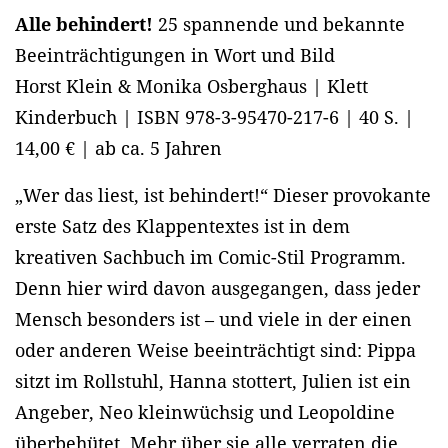
Alle behindert!
25 spannende und bekannte
Beeinträchtigungen in Wort und Bild
Horst Klein & Monika Osberghaus | Klett
Kinderbuch | ISBN 978-3-95470-217-6 | 40 S. |
14,00 € | ab ca. 5 Jahren
„Wer das liest, ist behindert!“ Dieser provokante
erste Satz des Klappentextes ist in dem
kreativen Sachbuch im Comic-Stil Programm.
Denn hier wird davon ausgegangen, dass jeder
Mensch besonders ist – und viele in der einen
oder anderen Weise beeinträchtigt sind: Pippa
sitzt im Rollstuhl, Hanna stottert, Julien ist ein
Angeber, Neo kleinwüchsig und Leopoldine
überbehütet. Mehr über sie alle verraten die