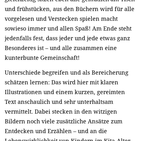
und frühstücken, aus den Büchern wird für alle
vorgelesen und Verstecken spielen macht
sowieso immer und allen Spaß! Am Ende steht
jedenfalls fest, dass jeder und jede etwas ganz
Besonderes ist – und alle zusammen eine
kunterbunte Gemeinschaft!
Unterschiede begreifen und als Bereicherung
schätzen lernen: Das wird hier mit klaren
Illustrationen und einem kurzen, gereimten
Text anschaulich und sehr unterhaltsam
vermittelt. Dabei stecken in den witzigen
Bildern noch viele zusätzliche Ansätze zum
Entdecken und Erzählen – und an die
Lebenswirklichkeit von Kindern im Kita-Alter