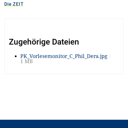
Die ZEIT
Zugehörige Dateien
PK_Vorlesemonitor_C_Phil_Dera.jpg
1 MB