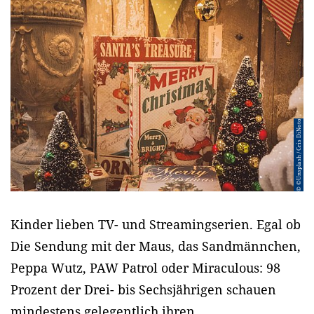
© ©Unsplash / Cris DiNoto
Kinder lieben TV- und Streamingserien. Egal ob
Die Sendung mit der Maus, das Sandmännchen,
Peppa Wutz, PAW Patrol oder Miraculous: 98
Prozent der Drei- bis Sechsjährigen schauen
mindestens gelegentlich ihren