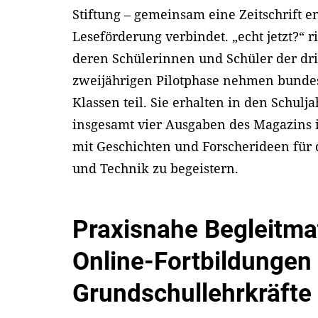
Stiftung – gemeinsam eine Zeitschrift 
Leseförderung verbindet. „echt jetzt?“ r
deren Schülerinnen und Schüler der dri
zweijährigen Pilotphase nehmen bundes
Klassen teil. Sie erhalten in den Schul
insgesamt vier Ausgaben des Magazins im
mit Geschichten und Forscherideen für 
und Technik zu begeistern.
Praxisnahe Begleitmat
Online-Fortbildungen 
Grundschullehrkräfte