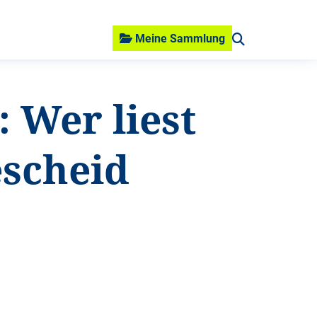
Meine Sammlung
 Wer liest
escheid