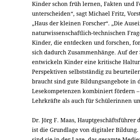
Kinder schon früh lernen, Fakten und 
unterscheiden“, sagt Michael Fritz, Vors
„Haus der kleinen Forscher“. „Die Ause
naturwissenschaftlich-technischen Frage
Kinder, die entdecken und forschen, f
sich dadurch Zusammenhänge. Auf der 
entwickeln Kinder eine kritische Haltu
Perspektiven selbstständig zu beurteil
braucht sind gute Bildungsangebote in
Lesekompetenzen kombiniert fördern – 
Lehrkräfte als auch für Schülerinnen un
Dr. Jörg F. Maas, Hauptgeschäftsführer d
ist die Grundlage von digitaler Bildun
sind sie in der Lage, das gesamte Medi