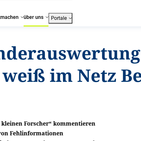
tmachen
über uns
Portale
nderauswertung:
 weiß im Netz B
r kleinen Forscher“ kommentieren
von Fehlinformationen