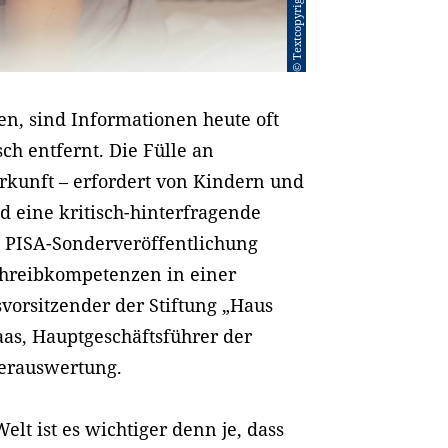
© Textcopyright
n, sind Informationen heute oft
ch entfernt. Die Fülle an
rkunft – erfordert von Kindern und
 eine kritisch-hinterfragende
te PISA-Sonderveröffentlichung
chreibkompetenzen in einer
svorsitzender der Stiftung „Haus
aas, Hauptgeschäftsführer der
derauswertung.
lt ist es wichtiger denn je, dass