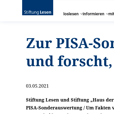
loslesen
informieren
mi
Zur PISA-So
und forscht,
03.05.2021
Stiftung Lesen und Stiftung „Haus de
PISA-Sonderauswertung / Um Fakten 