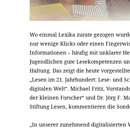
Wo einmal Lexika zurate gezogen wurde
nur wenige Klicks oder einen Fingerwis
Informationen – häufig mit unklarer He
Jugendlichen gute Lesekompetenzen und
Haltung. Das zeigt die heute vorgestell
„Lesen im 21. Jahrhundert: Lese- und S
digitalen Welt“. Michael Fritz, Vorstand
der kleinen Forscher“ und Dr. Jörg F. M
Stiftung Lesen, kommentieren die Son
„In unserer zunehmend digitalisierten We