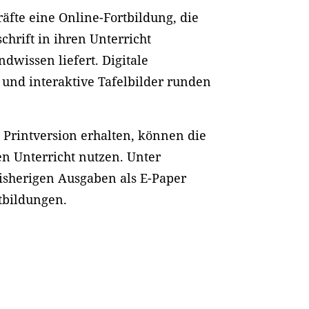
äfte eine Online-Fortbildung, die
schrift in ihren Unterricht
dwissen liefert. Digitale
 und interaktive Tafelbilder runden
 Printversion erhalten, können die
den Unterricht nutzen. Unter
bisherigen Ausgaben als E-Paper
tbildungen.