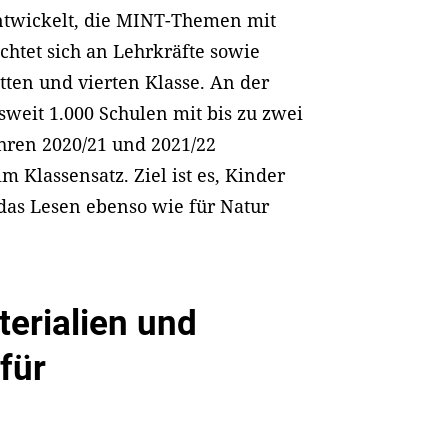
entwickelt, die MINT-Themen mit
ichtet sich an Lehrkräfte sowie
tten und vierten Klasse. An der
weit 1.000 Schulen mit bis zu zwei
jahren 2020/21 und 2021/22
 Klassensatz. Ziel ist es, Kinder
das Lesen ebenso wie für Natur
erialien und
für