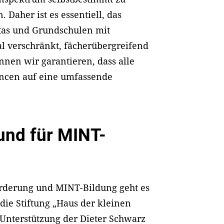
 Daher ist es essentiell, das
itas und Grundschulen mit
l verschränkt, fächerübergreifend
önnen wir garantieren, dass alle
ancen auf eine umfassende
und für MINT-
rderung und MINT-Bildung geht es
d die Stiftung „Haus der kleinen
 Unterstützung der Dieter Schwarz