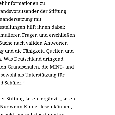
Fehlinformationen zu
tandsvorsitzender der Stiftung
inandersetzung mit
stellungen hilft ihnen dabei:
ormulieren Fragen und erschließen
Suche nach validen Antworten
ng und die Fähigkeit, Quellen und
en. Was Deutschland dringend
 den Grundschulen, die MINT- und
sowohl als Unterstützung für
d Schüler.“
er Stiftung Lesen, ergänzt: „Lesen
g. Nur wenn Kinder lesen können,
enspektrum selbstbestimmt zu