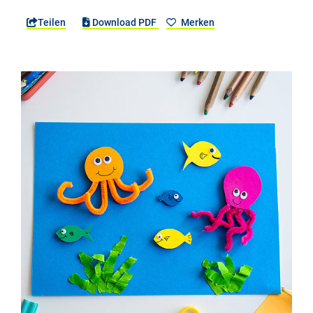
Teilen
Download PDF
Merken