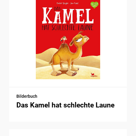
Bilderbuch
Das Kamel hat schlechte Laune