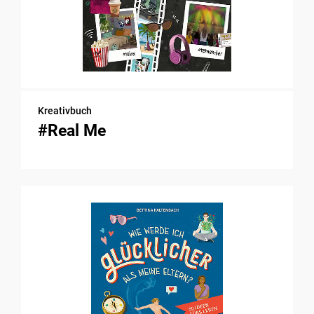
Kreativbuch
#Real Me