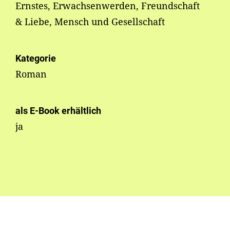
Ernstes, Erwachsenwerden, Freundschaft
& Liebe, Mensch und Gesellschaft
Kategorie
Roman
als E-Book erhältlich
ja