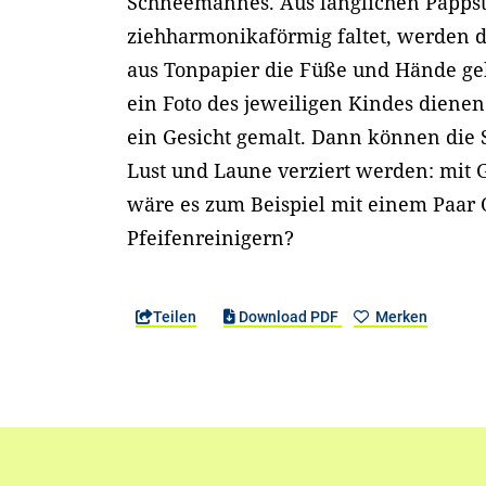
Schneemannes. Aus länglichen Pappst
ziehharmonikaförmig faltet, werden 
aus Tonpapier die Füße und Hände geb
ein Foto des jeweiligen Kindes dienen
ein Gesicht gemalt. Dann können di
Lust und Laune verziert werden: mit G
wäre es zum Beispiel mit einem Paar 
Pfeifenreinigern?
Teilen
Download PDF
Merken