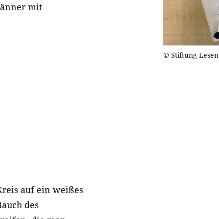
männer mit
© Stiftung Lesen
r
Kreis auf ein weißes
Bauch des