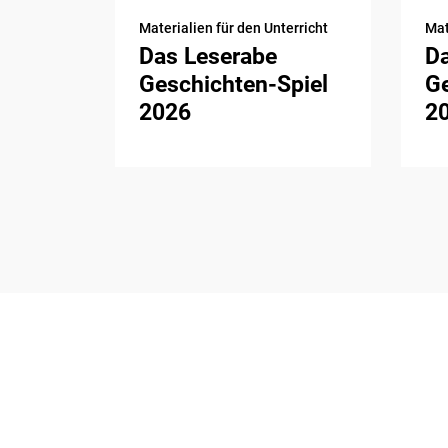
Materialien für den Unterricht
Mat
Das Leserabe
D
Geschichten-Spiel
Ge
2026
2