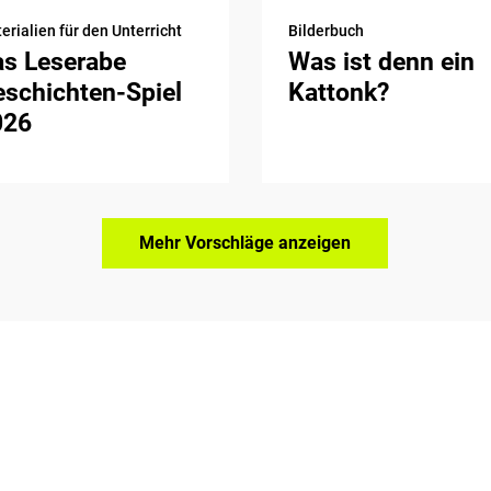
erialien für den Unterricht
Bilderbuch
as Leserabe
Was ist denn ein
schichten-Spiel
Kattonk?
026
Mehr Vorschläge anzeigen