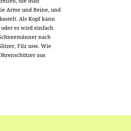
reifen, die man
die Arme und Beine, und
astelt. Als Kopf kann
 oder es wird einfach
e Schneemänner nach
litzer, Filz usw. Wie
Ohrenschützer aus