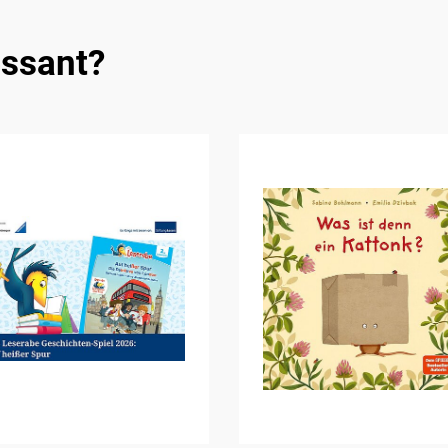
essant?