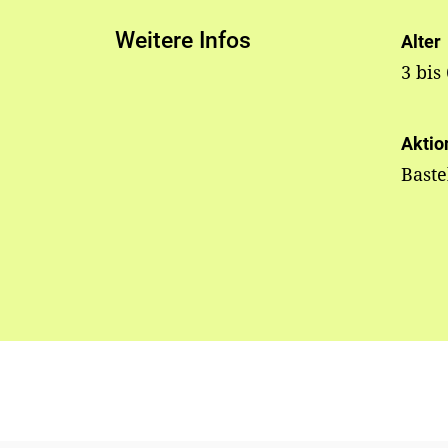
Weitere Infos
Alter
3 bis
Aktio
Bast