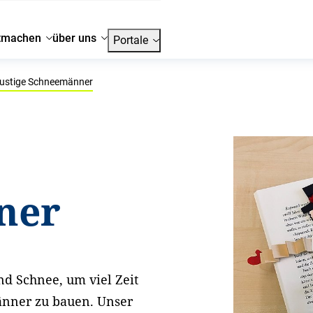
tmachen
über uns
Portale
ustige Schneemänner
ner
d Schnee, um viel Zeit
nner zu bauen. Unser