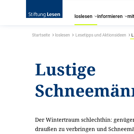
loslesen
informieren
mi
Startseite
loslesen
Lesetipps und Aktionsideen
L
Lustige
Schneemän
Der Wintertraum schlechthin: genügen
draußen zu verbringen und Schneemä