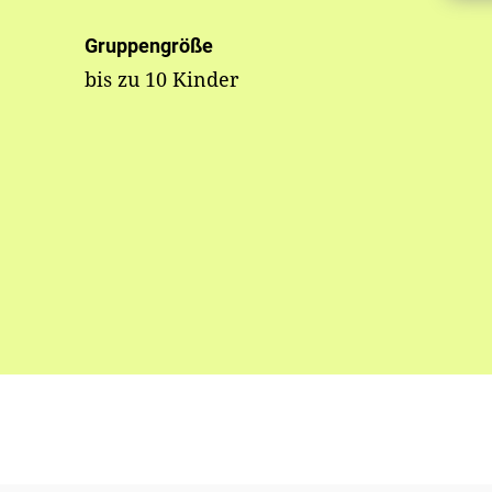
Gruppengröße
bis zu 10 Kinder