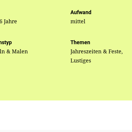
Aufwand
 6 Jahre
mittel
nstyp
Themen
eln & Malen
Jahreszeiten & Feste,
Lustiges