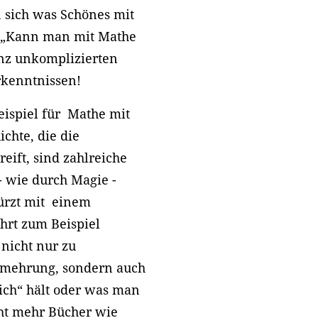
 sich was Schönes mit
 „Kann man mit Mathe
nz unkomplizierten
rkenntnissen!
eispiel für Mathe mit
chte, die die
eift, sind zahlreiche
- wie durch Magie -
rzt mit einem
ührt zum Beispiel
nicht nur zu
rmehrung, sondern auch
ch“ hält oder was man
ht mehr Bücher wie