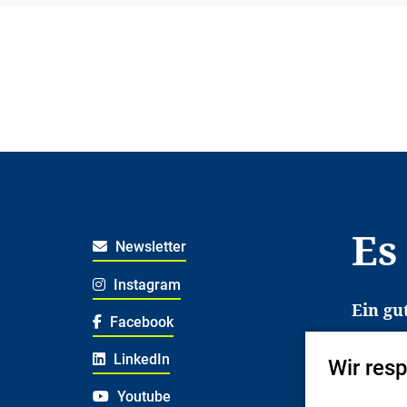
Es
Newsletter
Instagram
Ein gu
Facebook
Es erl
LinkedIn
Wir res
Jugend
deshal
Youtube