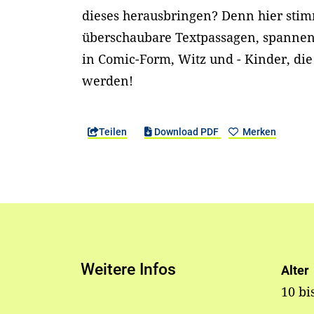
dieses herausbringen? Denn hier stim
überschaubare Textpassagen, spanne
in Comic-Form, Witz und - Kinder, d
werden!
Teilen
Download PDF
Merken
Weitere Infos
Alter
10 bi