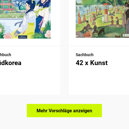
chbuch
Sachbuch
üdkorea
42 x Kunst
Mehr Vorschläge anzeigen