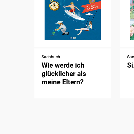
Sachbuch
Sa
Wie werde ich
S
glücklicher als
meine Eltern?