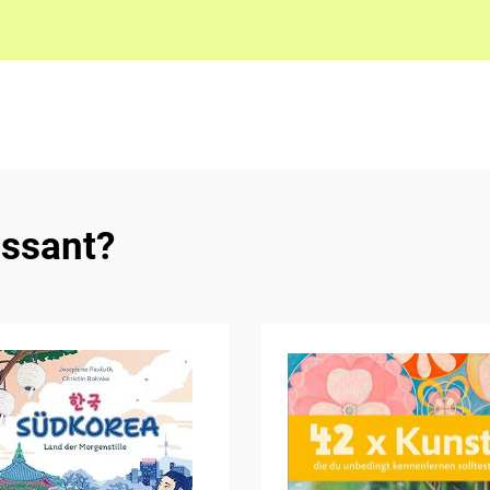
essant?