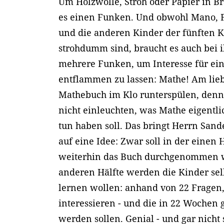
Um Holzwolle, Stroh oder Papier in Br
es einen Funken. Und obwohl Mano, F
und die anderen Kinder der fünften K
strohdumm sind, braucht es auch bei i
mehrere Funken, um Interesse für ei
entflammen zu lassen: Mathe! Am lieb
Mathebuch im Klo runterspülen, denn 
nicht einleuchten, was Mathe eigentl
tun haben soll. Das bringt Herrn San
auf eine Idee: Zwar soll in der einen 
weiterhin das Buch durchgenommen w
anderen Hälfte werden die Kinder sel
lernen wollen: anhand von 22 Fragen, 
interessieren - und die in 22 Woche
werden sollen. Genial - und gar nicht