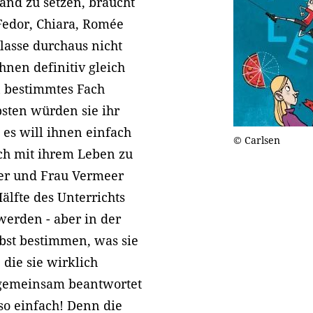
and zu setzen, braucht
edor, Chiara, Romée
lasse durchaus nicht
hnen definitiv gleich
n bestimmtes Fach
sten würden sie ihr
es will ihnen einfach
© Carlsen
ich mit ihrem Leben zu
der und Frau Vermeer
Hälfte des Unterrichts
erden - aber in der
bst bestimmen, was sie
die sie wirklich
n gemeinsam beantwortet
 so einfach! Denn die