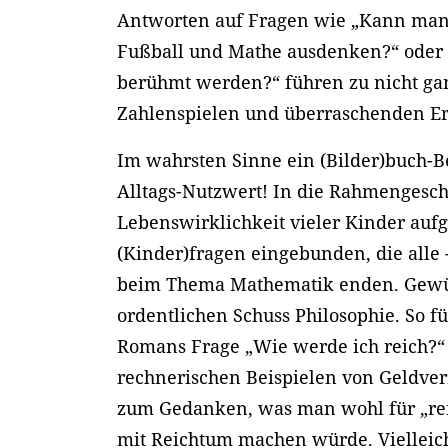
Antworten auf Fragen wie „Kann man
Fußball und Mathe ausdenken?“ oder
berühmt werden?“ führen zu nicht ga
Zahlenspielen und überraschenden E
Im wahrsten Sinne ein (Bilder)buch-B
Alltags-Nutzwert! In die Rahmengeschi
Lebenswirklichkeit vieler Kinder aufgr
(Kinder)fragen eingebunden, die alle 
beim Thema Mathematik enden. Gewü
ordentlichen Schuss Philosophie. So f
Romans Frage „Wie werde ich reich?“ 
rechnerischen Beispielen von Geldve
zum Gedanken, was man wohl für „rei
mit Reichtum machen würde. Vielleic