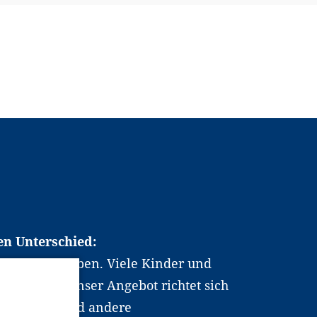
en Unterschied:
chen Berufsleben. Viele Kinder und
ten dabei. Unser Angebot richtet sich
hrer*innen und andere