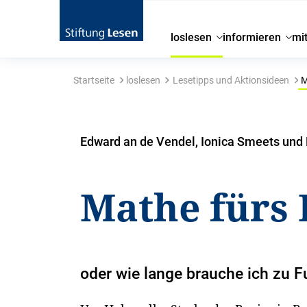
loslesen
informieren
mi
Startseite
loslesen
Lesetipps und Aktionsideen
M
Edward an de Vendel, Ionica Smeets und
Mathe fürs
oder wie lange brauche ich zu