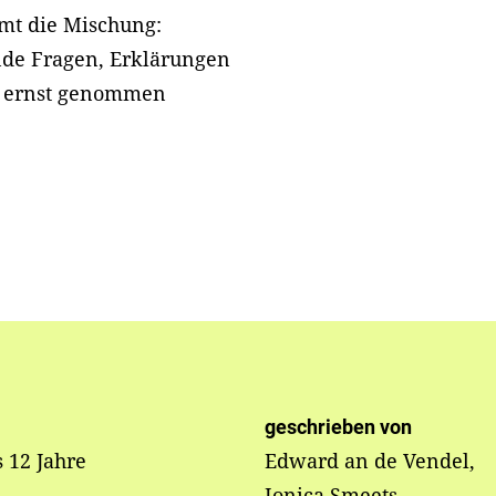
mt die Mischung:
nde Fragen, Erklärungen
ie ernst genommen
geschrieben von
s 12 Jahre
Edward an de Vendel,
Ionica Smeets