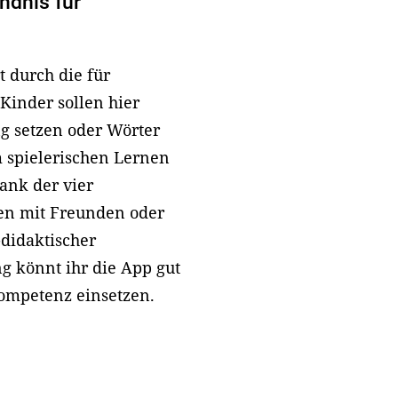
ndnis für
t durch die für
Kinder sollen hier
g setzen oder Wörter
 spielerischen Lernen
Dank der vier
en mit Freunden oder
-didaktischer
g könnt ihr die App gut
ompetenz einsetzen.