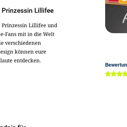
Prinzessin Lillifee
Prinzessin Lillifee und
-Fans mit in die Welt
die verschiedenen
Design können eure
laute entdecken.
Bewertu