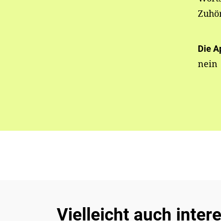
Zuhö
Die A
nein
Vielleicht auch inter