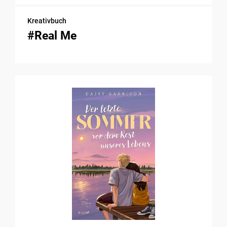
Kreativbuch
#Real Me