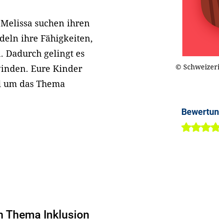
 Melissa suchen ihren
deln ihre Fähigkeiten,
 Dadurch gelingt es
© Schweizeri
inden. Eure Kinder
nd um das Thema
Bewertu
m Thema Inklusion