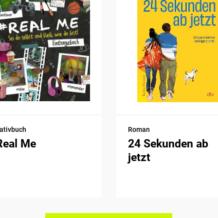
ativbuch
Roman
Real Me
24 Sekunden ab
jetzt