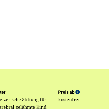
ter
Preis ab
izerische Stiftung für
kostenfrei
erebral gelähmte Kind