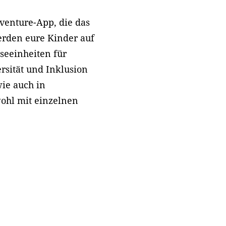
venture-App, die das
erden eure Kinder auf
seeinheiten für
sität und Inklusion
wie auch in
wohl mit einzelnen