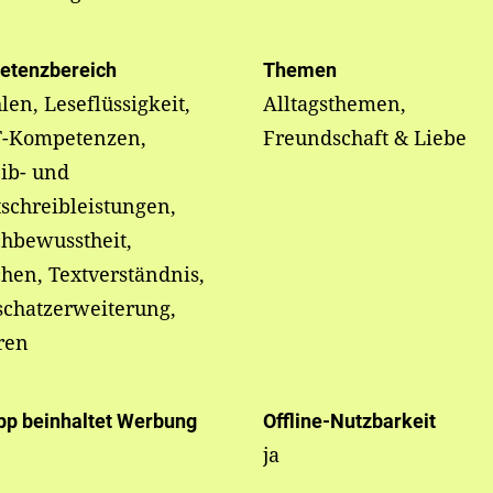
etenzbereich
Themen
len, Leseflüssigkeit,
Alltagsthemen,
-Kompetenzen,
Freundschaft & Liebe
ib- und
schreibleistungen,
hbewusstheit,
hen, Textverständnis,
schatzerweiterung,
ren
pp beinhaltet Werbung
Offline-Nutzbarkeit
ja