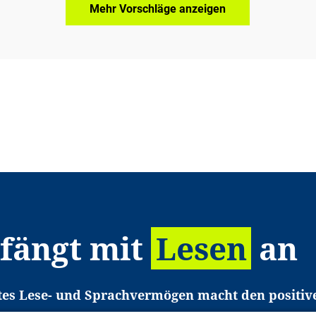
Mehr Vorschläge anzeigen
 fängt mit
Lesen
an
tes Lese- und Sprachvermögen macht den positiv