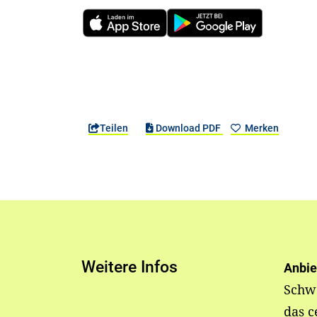
Teilen
Download PDF
Merken
Weitere Infos
Anbie
Schwe
das c