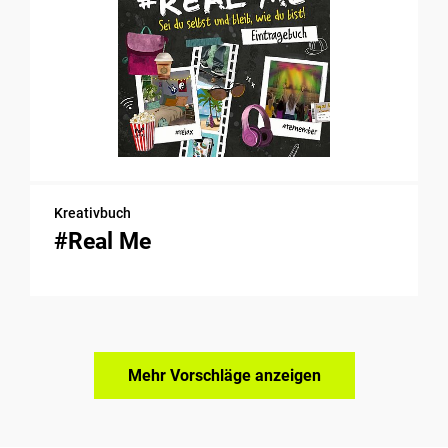
Kreativbuch
#Real Me
Mehr Vorschläge anzeigen