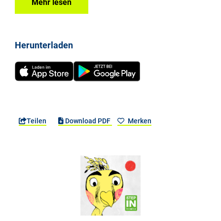
Mehr lesen
Herunterladen
Teilen
Download PDF
Merken