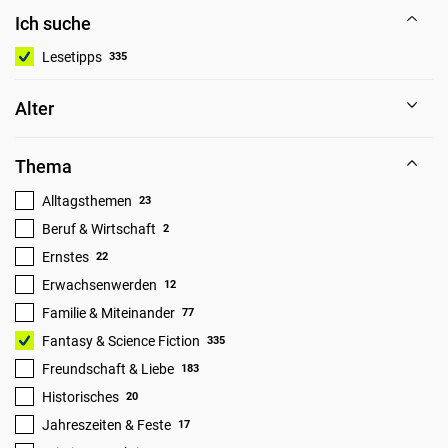
Ich suche
Lesetipps
335
Alter
Thema
Alltagsthemen
23
Beruf & Wirtschaft
2
Ernstes
22
Erwachsenwerden
12
Familie & Miteinander
77
Fantasy & Science Fiction
335
Freundschaft & Liebe
183
Historisches
20
Jahreszeiten & Feste
17