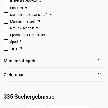
Krimis & Detektive
22
Lustiges
79
Mensch und Gesellschaft
57
Märchen(haftes)
71
Natur & Technik
74
Spannung & Grusel
130
Sport
8
Tiere
73
Medienkategorie
Zielgruppe
335 Suchergebnisse