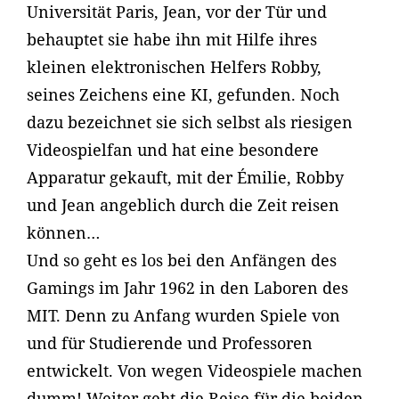
Universität Paris, Jean, vor der Tür und
behauptet sie habe ihn mit Hilfe ihres
kleinen elektronischen Helfers Robby,
seines Zeichens eine KI, gefunden. Noch
dazu bezeichnet sie sich selbst als riesigen
Videospielfan und hat eine besondere
Apparatur gekauft, mit der Émilie, Robby
und Jean angeblich durch die Zeit reisen
können…
Und so geht es los bei den Anfängen des
Gamings im Jahr 1962 in den Laboren des
MIT. Denn zu Anfang wurden Spiele von
und für Studierende und Professoren
entwickelt. Von wegen Videospiele machen
dumm! Weiter geht die Reise für die beiden