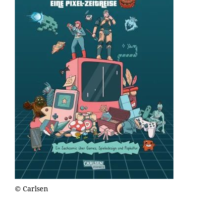
© Carlsen