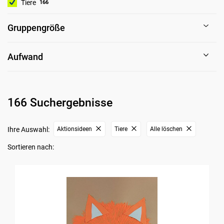
Tiere
166
Gruppengröße
Aufwand
166 Suchergebnisse
Ihre Auswahl:
Aktionsideen
Tiere
Alle löschen
Sortieren nach: