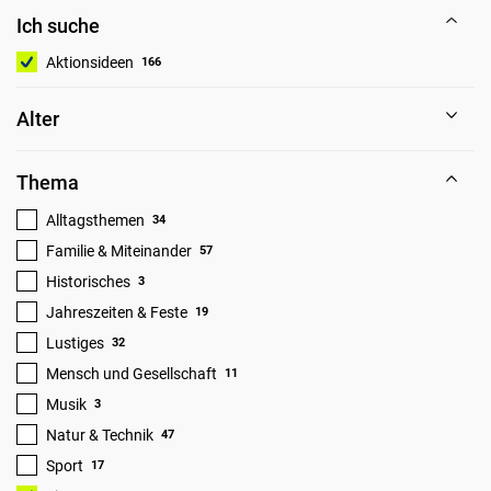
Ich suche
Aktionsideen
166
Alter
Thema
Alltagsthemen
34
Familie & Miteinander
57
Historisches
3
Jahreszeiten & Feste
19
Lustiges
32
Mensch und Gesellschaft
11
Musik
3
Natur & Technik
47
Sport
17