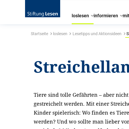
loslesen
informieren
mi
Startseite
loslesen
Lesetipps und Aktionsideen
S
Streichella
Tiere sind tolle Gefährten – aber nich
gestreichelt werden. Mit einer Streic
Kinder spielerisch: Wo finden es Tie
werden? Und wo sollte man lieber vors