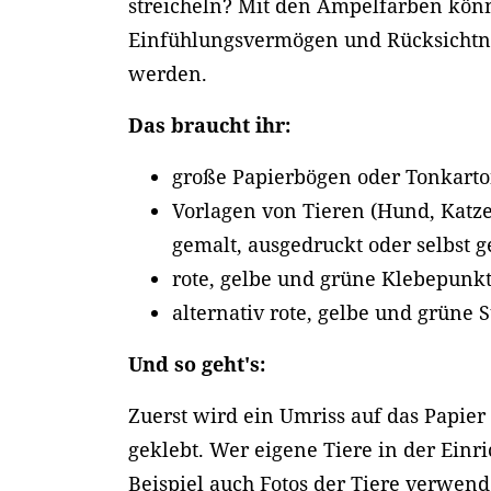
streicheln? Mit den Ampelfarben kön
Einfühlungsvermögen und Rücksichtn
werden.
Das braucht ihr:
große Papierbögen oder Tonkart
Vorlagen von Tieren (Hund, Katz
gemalt, ausgedruckt oder selbst ge
rote, gelbe und grüne Klebepunk
alternativ rote, gelbe und grüne S
Und so geht's:
Zuerst wird ein Umriss auf das Papier
geklebt. Wer eigene Tiere in der Einr
Beispiel auch Fotos der Tiere verwen