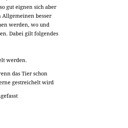
so gut eignen sich aber
m Allgemeinen besser
hen werden, wo und
en. Dabei gilt folgendes
helt werden.
wenn das Tier schon
gerne gestreichelt wird
ngefasst