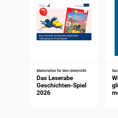
Materialien für den Unterricht
Sa
Das Leserabe
Wi
Geschichten-Spiel
gl
2026
me