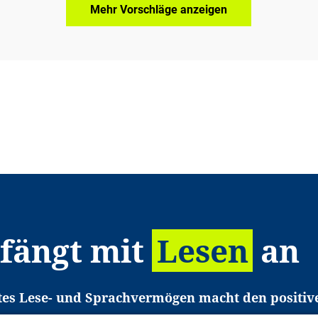
Mehr Vorschläge anzeigen
 fängt mit
Lesen
an
tes Lese- und Sprachvermögen macht den positiv