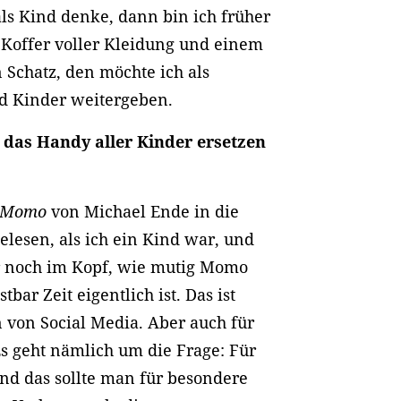
ls Kind denke, dann bin ich früher
 Koffer voller Kleidung und einem
 Schatz, den möchte ich als
nd Kinder weitergeben.
ag das Handy aller Kinder ersetzen
Momo
von Michael Ende in die
elesen, als ich ein Kind war, und
er noch im Kopf, wie mutig Momo
bar Zeit eigentlich ist. Das ist
n von Social Media. Aber auch für
Es geht nämlich um die Frage: Für
nd das sollte man für besondere