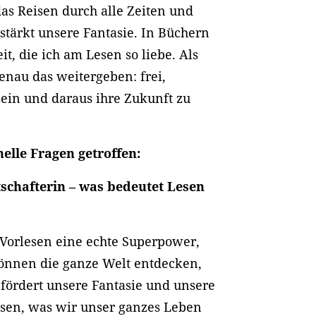
das Reisen durch alle Zeiten und
stärkt unsere Fantasie. In Büchern
eit, die ich am Lesen so liebe. Als
enau das weitergeben: frei,
sein und daraus ihre Zukunft zu
lle Fragen getroffen:
schafterin – was bedeutet Lesen
 Vorlesen eine echte Superpower,
 können die ganze Welt entdecken,
 fördert unsere Fantasie und unsere
issen, was wir unser ganzes Leben