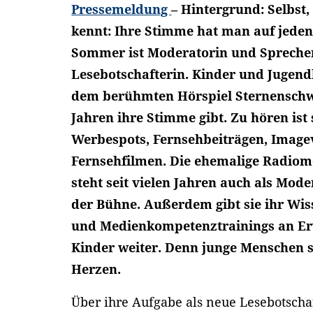
Pressemeldung
– Hintergrund: Selbst
kennt: Ihre Stimme hat man auf jeden
Sommer ist Moderatorin und Sprecher
Lesebotschafterin. Kinder und Jugendl
dem berühmten Hörspiel Sternenschwei
Jahren ihre Stimme gibt. Zu hören ist 
Werbespots, Fernsehbeiträgen, Image
Fernsehfilmen. Die ehemalige Radio
steht seit vielen Jahren auch als Mod
der Bühne. Außerdem gibt sie ihr Wi
und Medienkompetenztrainings an Er
Kinder weiter. Denn junge Menschen s
Herzen.
Über ihre Aufgabe als neue Lesebotschaft