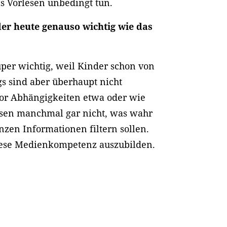
 Vorlesen unbedingt tun.
r heute genauso wichtig wie das
per wichtig, weil Kinder schon von
gs sind aber überhaupt nicht
Vor Abhängigkeiten etwa oder wie
issen manchmal gar nicht, was wahr
anzen Informationen filtern sollen.
diese Medienkompetenz auszubilden.