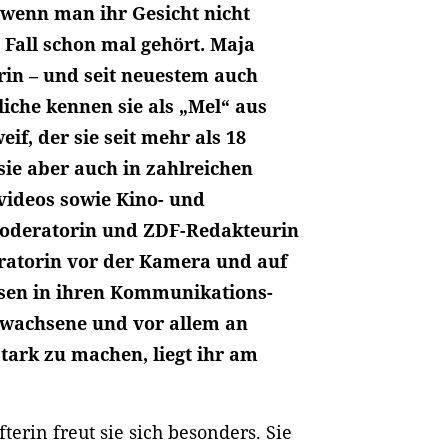
, wenn man ihr Gesicht nicht
 Fall schon mal gehört. Maja
in – und seit neuestem auch
iche kennen sie als „Mel“ aus
f, der sie seit mehr als 18
sie aber auch in zahlreichen
videos sowie Kino- und
moderatorin und ZDF-Redakteurin
eratorin vor der Kamera und auf
ssen in ihren Kommunikations-
wachsene und vor allem an
tark zu machen, liegt ihr am
erin freut sie sich besonders. Sie