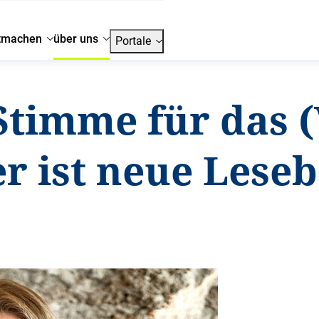
tmachen
über uns
Portale
Stimme für das (
 ist neue Leseb