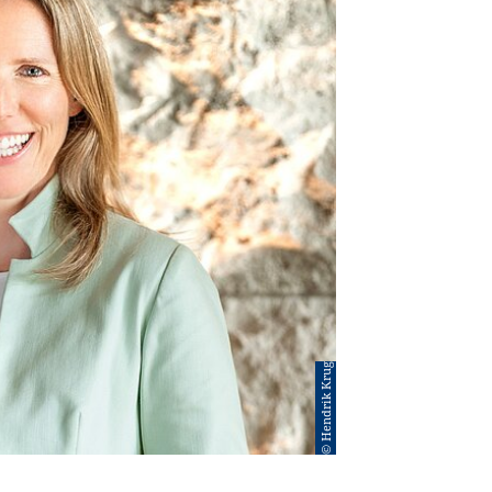
© Hendrik Krug