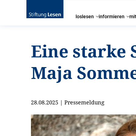
loslesen
informieren
mi
Eine starke 
Maja Sommer
28.08.2025
|
Pressemeldung