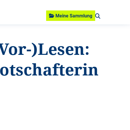
Meine Sammlung
Vor-)Lesen:
otschafterin