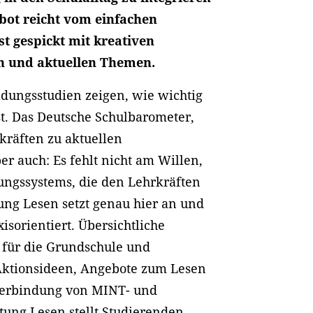
ebot reicht vom einfachen
st gespickt mit kreativen
n und aktuellen Themen.
ldungsstudien zeigen, wie wichtig
t. Das Deutsche Schulbarometer,
kräften zu aktuellen
r auch: Es fehlt nicht am Willen,
ungssystems, die den Lehrkräften
tung Lesen setzt genau hier an und
xisorientiert. Übersichtliche
 für die Grundschule und
 Aktionsideen, Angebote zum Lesen
 Verbindung von MINT- und
ftung Lesen stellt Studierenden,