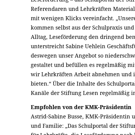
Referendaren und Lehrkräften Material 
mit wenigen Klicks vereinfacht. „Unse
kommen selbst aus der Schulpraxis und 
Alltag, Leseförderung den dringend be
unterstreicht Sabine Uehlein Geschäft
deswegen unser Angebot so niederschwe
gestaltet und befüllen es regelmäßig m
wir Lehrkräften Arbeit abnehmen und 
bieten.“ Über die Inhalte des Schulport
Kanäle der Stiftung Lesen regelmäßig i
Empfohlen von der KMK-Präsidentin
Astrid-Sabine Busse, KMK-Präsidentin u
und Familie: „Das Schulportal der Stift
für Lehrkräfte, die Leseförderung noch 