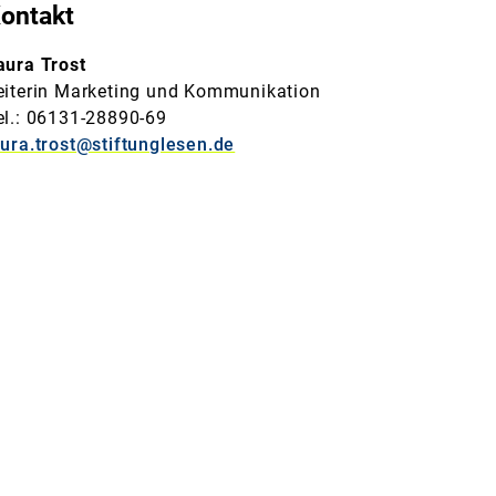
ontakt
aura Trost
eiterin Marketing und Kommunikation
el.: 06131-28890-69
aura.trost@stiftunglesen.de