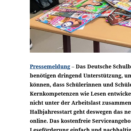
Pressemeldung
–
Das Deutsche Schulb
benötigen dringend Unterstützung, um
können, dass Schülerinnen und Schüle
Kernkompetenzen wie Lesen entwickel
nicht unter der Arbeitslast zusamme
Halbjahresstart geht deswegen das ne
online. Das kostenfreie Serviceangebo
Leseförderung einfach und nachhaltig 