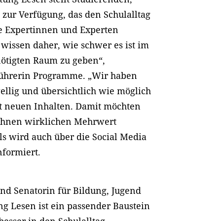
zur Verfügung, das den Schulalltag
re Expertinnen und Experten
wissen daher, wie schwer es ist im
nötigten Raum zu geben“,
sführerin Programme. „Wir haben
llig und übersichtlich wie möglich
it neuen Inhalten. Damit möchten
ihnen wirklichen Mehrwert
als wird auch über die Social Media
nformiert.
nd Senatorin für Bildung, Jugend
ung Lesen ist ein passender Baustein
besser in den Schulalltag