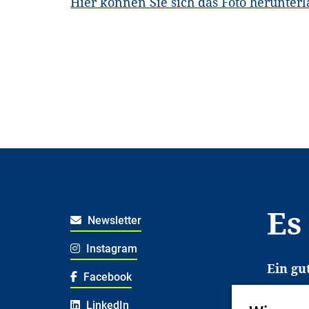
Hier können Sie sich das Foto herunter
Es
Newsletter
Instagram
Ein gu
Facebook
Es erl
LinkedIn