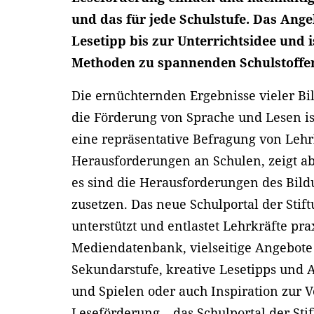
und das für jede Schulstufe. Das Ang
Lesetipp bis zur Unterrichtsidee und i
Methoden zu spannenden Schulstoffe
Die ernüchternden Ergebnisse vieler Bi
die Förderung von Sprache und Lesen is
eine repräsentative Befragung von Lehr
Herausforderungen an Schulen, zeigt abe
es sind die Herausforderungen des Bild
zusetzen. Das neue Schulportal der Stif
unterstützt und entlastet Lehrkräfte pra
Mediendatenbank, vielseitige Angebote
Sekundarstufe, kreative Lesetipps und
und Spielen oder auch Inspiration zur
Leseförderung – das Schulportal der Sti