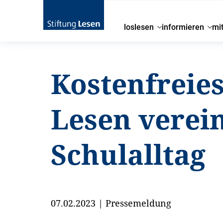
loslesen
informieren
mi
Kostenfreies
Lesen verei
Schulalltag
07.02.2023
|
Pressemeldung