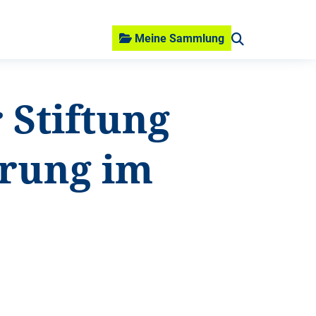
Meine Sammlung
 Stiftung
erung im