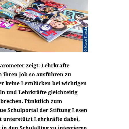
© Marco Fileccia
arometer zeigt: Lehrkräfte
 ihren Job so ausführen zu
r keine Lernlücken bei wichtigen
n und Lehrkräfte gleichzeitig
nbrechen. Pünktlich zum
ue Schulportal der Stiftung Lesen
t unterstützt Lehrkräfte dabei,
in den Schulalltag zu integrieren