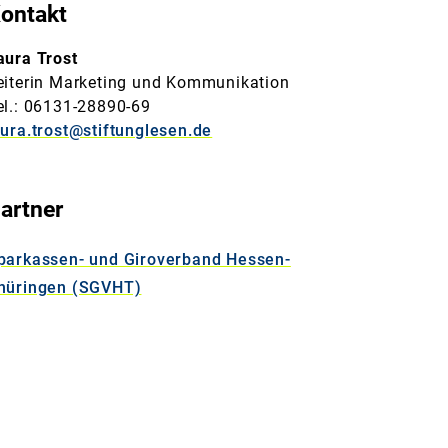
ontakt
aura Trost
eiterin Marketing und Kommunikation
el.: 06131-28890-69
aura.trost@stiftunglesen.de
artner
parkassen- und Giroverband Hessen-
hüringen (SGVHT)