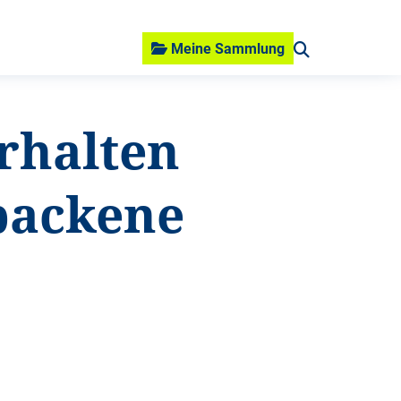
Meine Sammlung
rhalten
backene