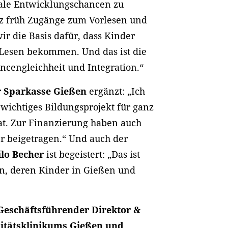
eale Entwicklungschancen zu
z früh Zugänge zum Vorlesen und
r die Basis dafür, dass Kinder
f Lesen bekommen. Und das ist die
ncengleichheit und Integration.“
er Sparkasse Gießen
ergänzt: „Ich
 wichtiges Bildungsprojekt für ganz
at. Zur Finanzierung haben auch
r beigetragen.“ Und auch der
lo Becher
ist begeistert: „Das ist
en, deren Kinder in Gießen und
 Geschäftsführender Direktor &
sitätsklinikums Gießen und