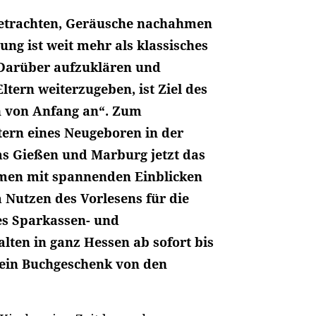
etrachten, Geräusche nachahmen
ung ist weit mehr als klassisches
 Darüber aufzuklären und
ltern weiterzugeben, ist Ziel des
en von Anfang an“. Zum
tern eines Neugeboren in der
ms Gießen und Marburg jetzt das
mmen mit spannenden Einblicken
 Nutzen des Vorlesens für die
es Sparkassen- und
ten in ganz Hessen ab sofort bis
 ein Buchgeschenk von den