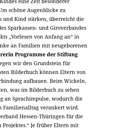
 Kindes eine Zeit besonderer
Um schöne Augenblicke zu
n und Kind stärken, überreicht die
 des Sparkassen- und Giroverbandes
ts „Vorlesen von Anfang an“ in
enke an Familien mit neugeborenen
hrerin Programme der Stiftung
legen wir den Grundstein für
sten Bilderbuch können Eltern von
erbindung aufbauen. Beim Wickeln,
len, was im Bilderbuch zu sehen
ang an Sprachimpulse, wodurch die
m Familienalltag verankert wird.
erband Hessen-Thüringen für die
Projektes.“ Je früher Eltern mit