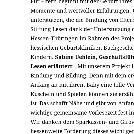
Für Eltern beginnt mit der Geburt ihres
Momente und wertvoller Erfahrungen. 
unterstützen, die die Bindung von Elter
Stiftung Lesen dank der Unterstützung
Hessen-Thüringen im Rahmen des Projek
hessischen Geburtskliniken Buchgesch
Kindern.
Sabine Uehlein, Geschäftsfü
Lesen erläutert
: „Mit unserem Projekt 
Bindung und Bildung. Denn mit dem er
Anfang an mit ihrem Baby eine tolle V
Kuscheln und Spielen können sie erzäh
ist. Das schafft Nähe und gibt von Anf
wichtige gemeinsame Vorlesezeit fest i
Wir danken dem Sparkassen- und Girov
hessenweite Förderung dieses wichtigen 