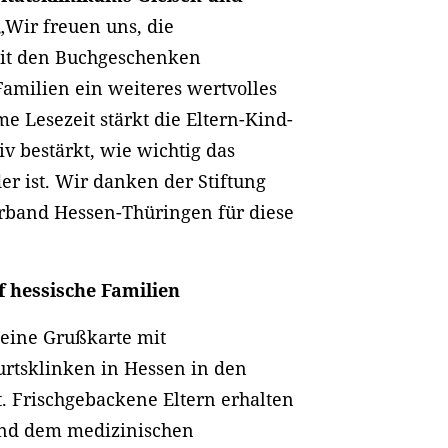
„Wir freuen uns, die
it den Buchgeschenken
milien ein weiteres wertvolles
Lesezeit stärkt die Eltern-Kind-
v bestärkt, wie wichtig das
er ist. Wir danken der Stiftung
rband Hessen-Thüringen für diese
 hessische Familien
 eine Grußkarte mit
rtsklinken in Hessen in den
. Frischgebackene Eltern erhalten
nd dem medizinischen