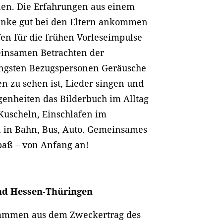
nen. Die Erfahrungen aus einem
henke gut bei den Eltern ankommen
en für die frühen Vorleseimpulse
einsamen Betrachten der
engsten Bezugspersonen Geräusche
n zu sehen ist, Lieder singen und
genheiten das Bilderbuch im Alltag
 Kuscheln, Einschlafen im
 in Bahn, Bus, Auto. Gemeinsames
paß – von Anfang an!
nd Hessen-Thüringen
stammen aus dem Zweckertrag des