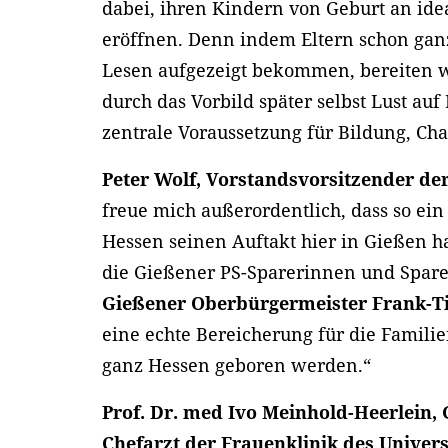
dabei, ihren Kindern von Geburt an id
eröffnen. Denn indem Eltern schon gan
Lesen aufgezeigt bekommen, bereiten wi
durch das Vorbild später selbst Lust au
zentrale Voraussetzung für Bildung, Cha
Peter Wolf, Vorstandsvorsitzender d
freue mich außerordentlich, dass so ein
Hessen seinen Auftakt hier in Gießen h
die Gießener PS-Sparerinnen und Spare
Gießener Oberbürgermeister Frank-Ti
eine echte Bereicherung für die Famili
ganz Hessen geboren werden.“
Prof. Dr. med Ivo Meinhold-Heerlein,
Chefarzt der Frauenklinik des Univer