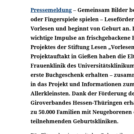
Pressemeldung
–
Gemeinsam Bilder b
oder Fingerspiele spielen – Leseförder
Vorlesen und beginnt von Geburt an.
wichtige Impulse an frischgebackene E
Projektes der Stiftung Lesen „Vorles
Projektauftakt in Gießen haben die El
Frauenklinik des Universitätskliniku
erste Buchgeschenk erhalten – zusa
in das Projekt und Informationen zum
Allerkleinsten. Dank der Förderung d
Giroverbandes Hessen-Thüringen erhal
zu 50.000 Familien mit Neugeborenen
teilnehmenden Geburtskliniken.