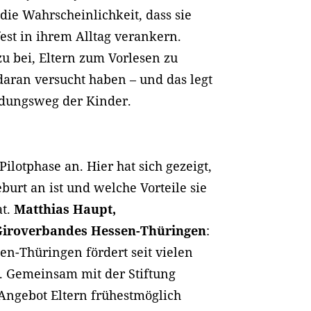
die Wahrscheinlichkeit, dass sie
fest in ihrem Alltag verankern.
u bei, Eltern zum Vorlesen zu
 daran versucht haben – und das legt
ldungsweg der Kinder.
Pilotphase an. Hier hat sich gezeigt,
urt an ist und welche Vorteile sie
at.
Matthias Haupt,
 Giroverbandes Hessen-Thüringen
:
n-Thüringen fördert seit vielen
. Gemeinsam mit der Stiftung
Angebot Eltern frühestmöglich