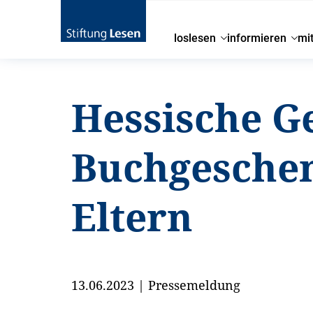
loslesen
informieren
mi
Hessische G
Buchgeschen
Eltern
13.06.2023
|
Pressemeldung