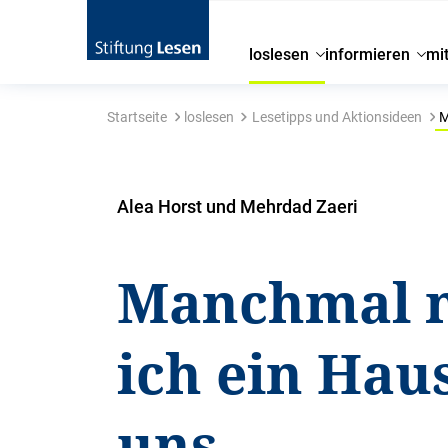
loslesen
informieren
mi
Startseite
loslesen
Lesetipps und Aktionsideen
M
Alea Horst und Mehrdad Zaeri
Manchmal 
ich ein Hau
uns