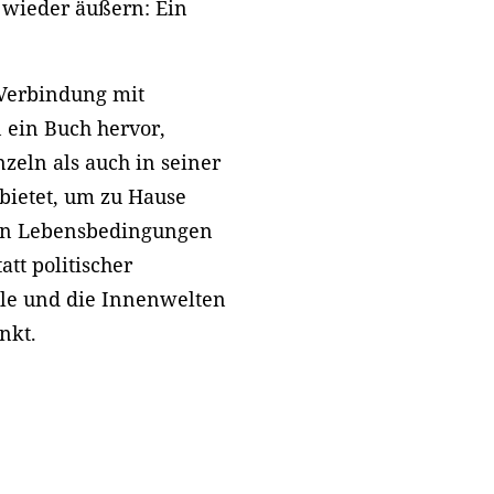
 wieder äußern: Ein
 Verbindung mit
 ein Buch hervor,
zeln als auch in seiner
bietet, um zu Hause
ren Lebensbedingungen
tt politischer
ale und die Innenwelten
unkt.