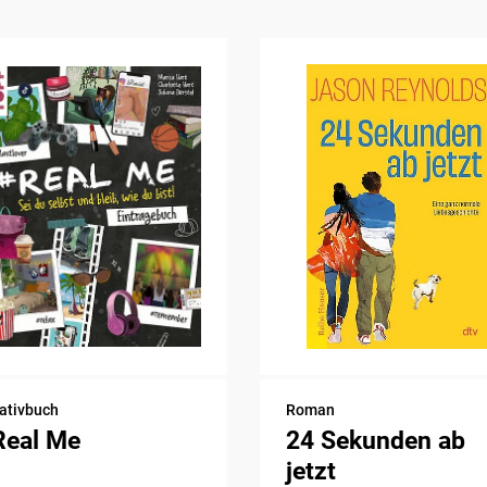
ativbuch
Roman
Real Me
24 Sekunden ab
jetzt