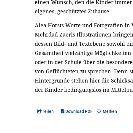
einen Wunsch, den die Kinder immer
eigenes, geschütztes Zuhause.
Alea Horsts Worte und Fotografien in
Mehrdad Zaeris Illustrationen bringen
dessen Bild- und Textebene sowohl ein
Gesamtheit vielzählige Möglichkeiten 
oder in der Schule über die besonde
von Geflüchteten zu sprechen. Denn sta
Hintergründe stehen hier die Schicks
der Kinder bedingungslos im Mittelp
Teilen
Download PDF
Merken