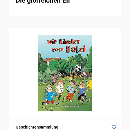
Die glorreichen Elf
Geschichtensammlung