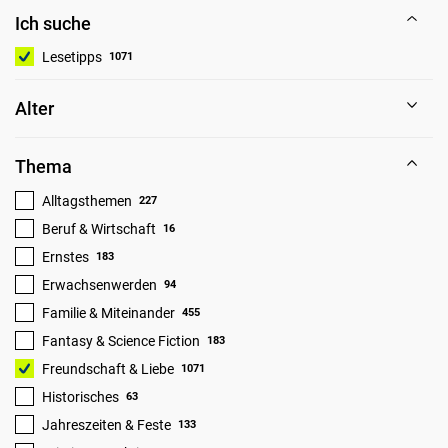
Ich suche
Lesetipps
1071
Alter
Thema
Alltagsthemen
227
Beruf & Wirtschaft
16
Ernstes
183
Erwachsenwerden
94
Familie & Miteinander
455
Fantasy & Science Fiction
183
Freundschaft & Liebe
1071
Historisches
63
Jahreszeiten & Feste
133