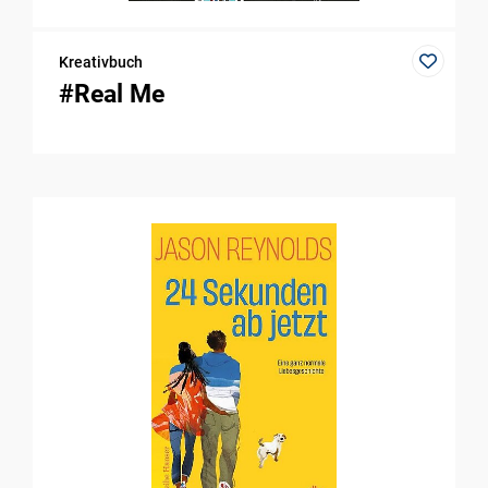
Kreativbuch
#Real Me