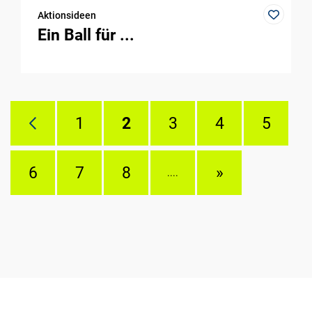
Aktionsideen
Ein Ball für ...
1
2
3
4
5
6
7
8
»
....