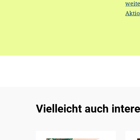
weite
Akti
Vielleicht auch inter