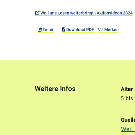
Weil uns Lesen weiterbringt | Aktionsideen 2024
Teilen
Download PDF
Merken
Weitere Infos
Alter
5 bis
Quell
Weil