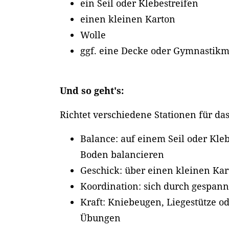
ein Seil oder Klebestreifen
einen kleinen Karton
Wolle
ggf. eine Decke oder Gymnastikm
Und so geht's:
Richtet verschiedene Stationen für das
Balance: auf einem Seil oder Kle
Boden balancieren
Geschick: über einen kleinen Ka
Koordination: sich durch gespan
Kraft: Kniebeugen, Liegestütze o
Übungen