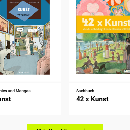
ics und Mangas
Sachbuch
unst
42 x Kunst