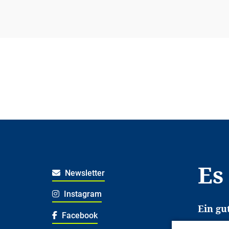
Es
Newsletter
Instagram
Ein gu
Facebook
Es erl