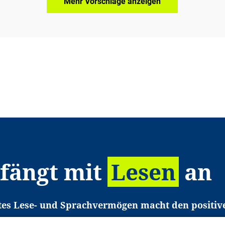
Mehr Vorschläge anzeigen
 fängt mit
Lesen
an
tes Lese- und Sprachvermögen macht den positiv
eichtert den Zugang zu Bildung und einem erfolgrei