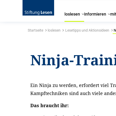
loslesen
informieren
mi
Startseite
loslesen
Lesetipps und Aktionsideen
N
Ninja-Train
Ein Ninja zu werden, erfordert viel T
Kampftechniken sind auch viele ande
Das braucht ihr: