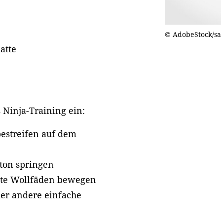
© AdobeStock/sa
atte
 Ninja-Training ein:
bestreifen auf dem
rton springen
nte Wollfäden bewegen
der andere einfache