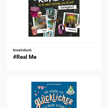
Kreativbuch
#Real Me