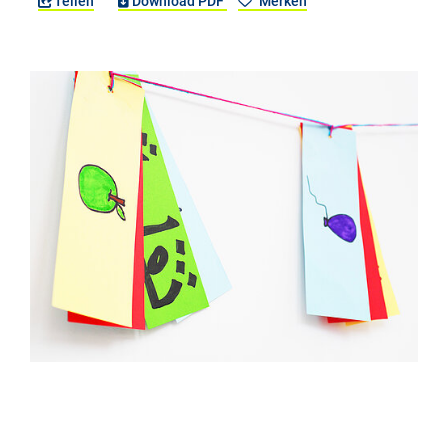
Teilen
Download PDF
Merken