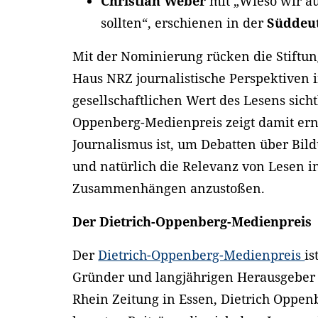
Christian Weber
mit „Wieso wir au
sollten“, erschienen in der
Süddeut
Mit der Nominierung rücken die Stiftun
Haus NRZ journalistische Perspektiven 
gesellschaftlichen Wert des Lesens sich
Oppenberg-Medienpreis zeigt damit ern
Journalismus ist, um Debatten über Bil
und natürlich die Relevanz von Lesen i
Zusammenhängen anzustoßen.
Der Dietrich-Oppenberg-Medienpreis
Der
Dietrich-Oppenberg-Medienpreis
is
Gründer und langjährigen Herausgeber
Rhein Zeitung in Essen, Dietrich Oppen