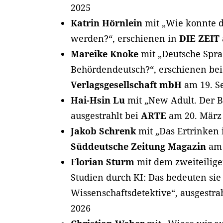
2025
Katrin Hörnlein
mit „Wie konnte di
werden?“, erschienen in
DIE ZEIT
Mareike Knoke
mit „Deutsche Spra
Behördendeutsch?“, erschienen be
Verlagsgesellschaft mbH
am 19. S
Hai-Hsin Lu
mit „New Adult. Der B
ausgestrahlt bei
ARTE
am 20. März
Jakob Schrenk
mit „Das Ertrinken 
Süddeutsche Zeitung Magazin
am 
Florian Sturm
mit dem zweiteilige
Studien durch KI: Das bedeuten sie
Wissenschaftsdetektive“, ausgestra
2026