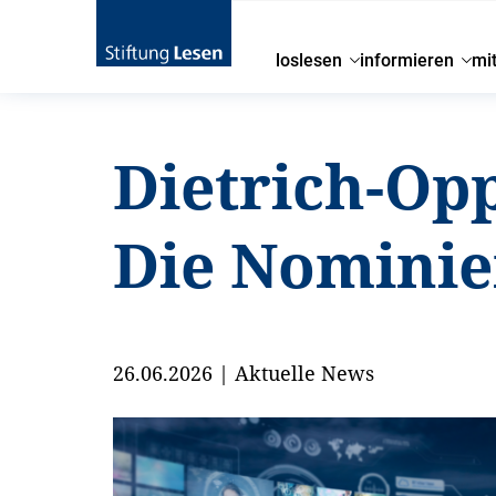
loslesen
informieren
mi
Dietrich-Op
Die Nominier
26.06.2026
|
Aktuelle News