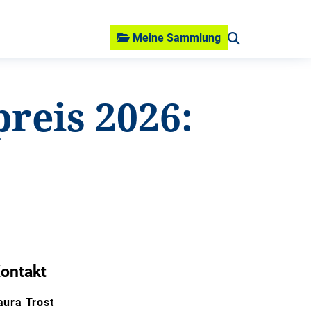
Meine Sammlung
reis 2026:
ontakt
aura Trost