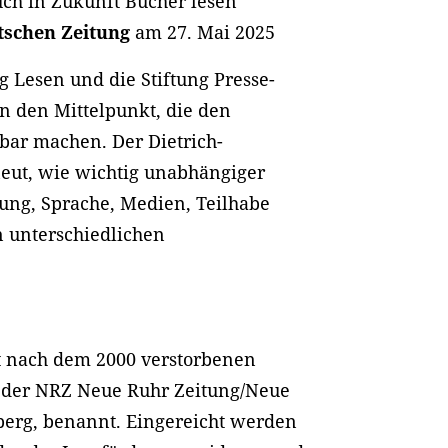
ch in Zukunft Bücher lesen
schen Zeitung
am 27. Mai 2025
g Lesen und die Stiftung Presse-
in den Mittelpunkt, die den
tbar machen. Der Dietrich-
eut, wie wichtig unabhängiger
dung, Sprache, Medien, Teilhabe
n unterschiedlichen
t nach dem 2000 verstorbenen
 der NRZ Neue Ruhr Zeitung/Neue
berg, benannt. Eingereicht werden