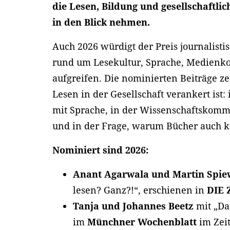
die Lesen, Bildung und gesellschaftli
in den Blick nehmen.
Auch 2026 würdigt der Preis journalisti
rund um Lesekultur, Sprache, Medienk
aufgreifen. Die nominierten Beiträge ze
Lesen in der Gesellschaft verankert ist
mit Sprache, in der Wissenschaftskomm
und in der Frage, warum Bücher auch kü
Nominiert sind 2026:
Anant Agarwala und Martin Spi
lesen? Ganz?!“, erschienen in
DIE 
Tanja und Johannes Beetz
mit „Das
im
Münchner Wochenblatt
im Zeit