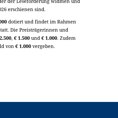
oder der Leseförderung widmen und
026 erschienen sind.
.000
dotiert und findet im Rahmen
tatt. Die Preisträgerinnen und
 2.500
,
€ 1.500
und
€ 1.000
. Zudem
eld von
€ 1.000
vergeben.