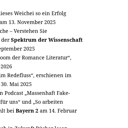
eses Weichei so ein Erfolg
am 13. November 2025
che – Verstehen Sie
i der
Spektrum der Wissenschaft
eptember 2025
oom der Romance Literatur“,
 2026
im Redefluss“, erschienen im
30. Mai 2025
n Podcast „Massenhaft Fake-
 für uns“ und „So arbeiten
hlt bei
Bayern 2
am 14. Februar