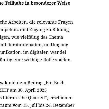
che Teilhabe in besonderer Weise
sche Arbeiten, die relevante Fragen
ompetenz und Zugang zu Bildung
igen, wie vielfältig das Thema
: in Literaturdebatten, im Umgang
unikation, im digitalen Wandel
nftig eine wichtige Rolle spielen.
ewak
mit dem Beitrag „Ein Buch
ZEIT
am 30. April 2025
 literarische Quartett“, erschienen
raum vom 15. Juli bis 24. Dezember