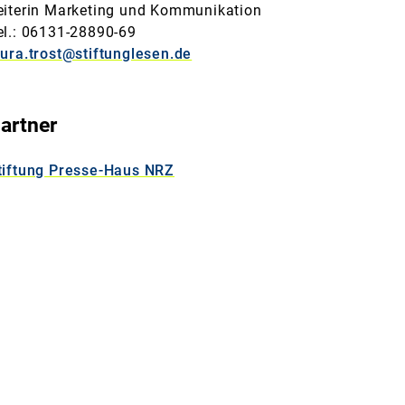
eiterin Marketing und Kommunikation
el.: 06131-28890-69
aura.trost@stiftunglesen.de
artner
tiftung Presse-Haus NRZ