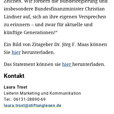
Zeichen. Wir fordern die Bundesregierung und
insbesondere Bundesfinanzminister Christian
Lindner auf, sich an ihre eigenen Versprechen
zu erinnern – und zwar für aktuelle und
künftige Generationen!“
Ein Bild von Zitageber Dr. Jörg F. Maas können
Sie
hier
herunterladen.
Das Statement können sie
hier
herunterladen.
Kontakt
Laura Trost
Leiterin Marketing und Kommunikation
Tel.: 06131-28890-69
laura.trost@stiftunglesen.de