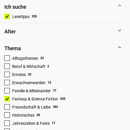
Ich suche
Lesetipps
335
Alter
Thema
Alltagsthemen
23
Beruf & Wirtschaft
2
Ernstes
22
Erwachsenwerden
12
Familie & Miteinander
77
Fantasy & Science Fiction
335
Freundschaft & Liebe
183
Historisches
20
Jahreszeiten & Feste
17