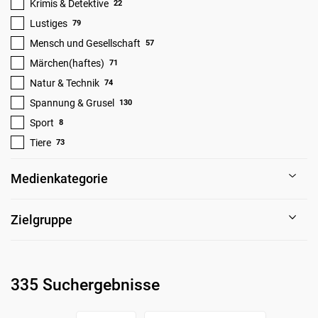
Krimis & Detektive
22
Lustiges
79
Mensch und Gesellschaft
57
Märchen(haftes)
71
Natur & Technik
74
Spannung & Grusel
130
Sport
8
Tiere
73
Medienkategorie
Zielgruppe
335 Suchergebnisse