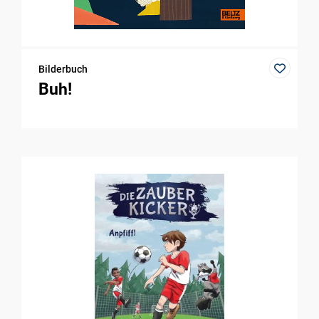
Bilderbuch
Buh!