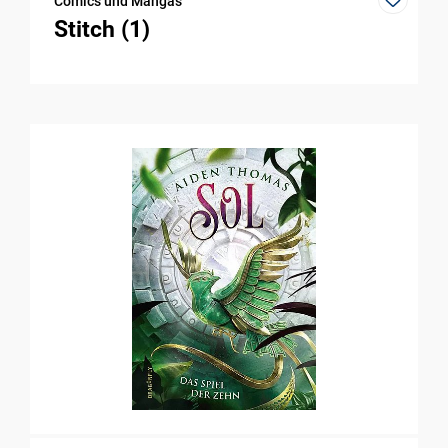
Comics und Mangas
Stitch (1)