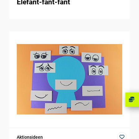
Elefant-fant-fant
Aktionsideen