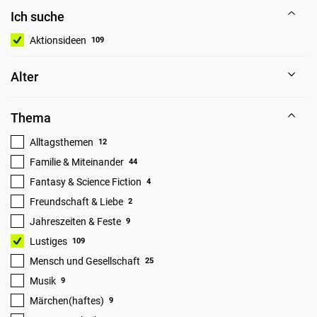
Ich suche
Aktionsideen
109
Alter
Thema
Alltagsthemen
12
Familie & Miteinander
44
Fantasy & Science Fiction
4
Freundschaft & Liebe
2
Jahreszeiten & Feste
9
Lustiges
109
Mensch und Gesellschaft
25
Musik
9
Märchen(haftes)
9