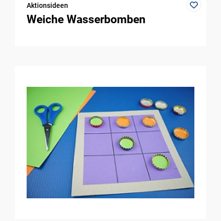
Aktionsideen
Weiche Wasserbomben