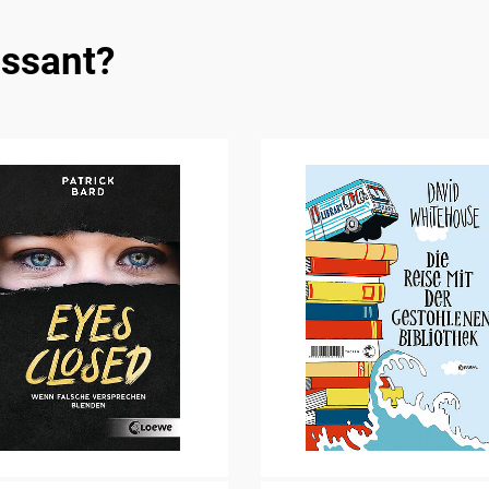
essant?