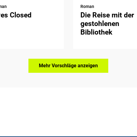
man
Roman
yes Closed
Die Reise mit der
gestohlenen
Bibliothek
Mehr Vorschläge anzeigen