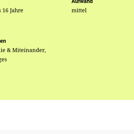
Aufwand
s 16 Jahre
mittel
en
ie & Miteinander,
ges