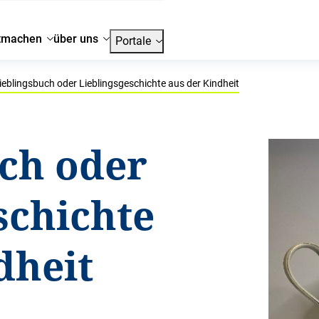
tmachen
über uns
Portale
ieblingsbuch oder Lieblingsgeschichte aus der Kindheit
ch oder
schichte
dheit