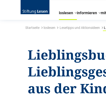
loslesen
informieren
mi
Startseite
loslesen
Lesetipps und Aktionsideen
L
Lieblingsbu
Lieblingsge
aus der Kin