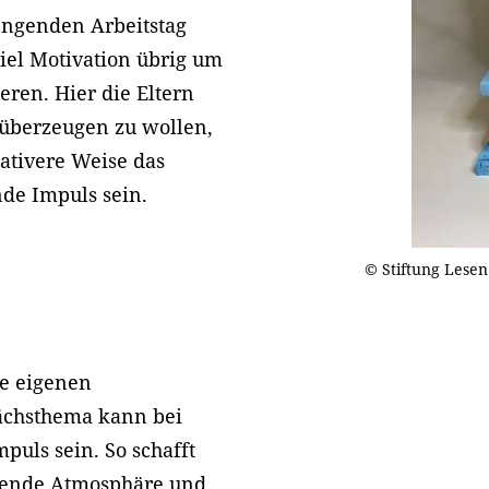
engenden Arbeitstag
iel Motivation übrig um
eren. Hier die Eltern
 überzeugen zu wollen,
ativere Weise das
de Impuls sein.
© Stiftung Lesen
re eigenen
ächsthema kann bei
puls sein. So schafft
tzende Atmosphäre und