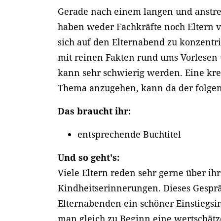
Gerade nach einem langen und anstr
haben weder Fachkräfte noch Eltern v
sich auf den Elternabend zu konzentri
mit reinen Fakten rund ums Vorlesen
kann sehr schwierig werden. Eine kre
Thema anzugehen, kann da der folgen
Das braucht ihr:
entsprechende Buchtitel
Und so geht's:
Viele Eltern reden sehr gerne über ih
Kindheitserinnerungen. Dieses Gespr
Elternabenden ein schöner Einstiegsim
man gleich zu Beginn eine wertschä