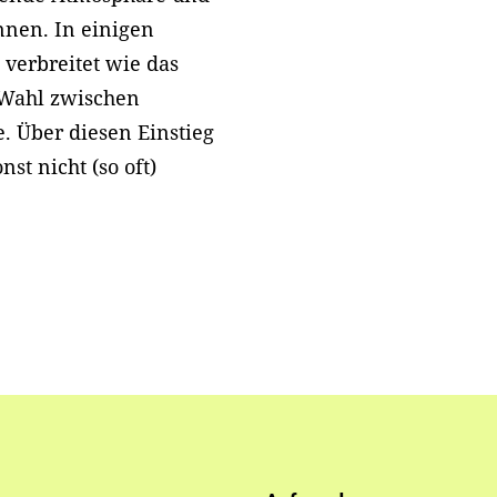
ennen. In einigen
t verbreitet wie das
e Wahl zwischen
. Über diesen Einstieg
nst nicht (so oft)