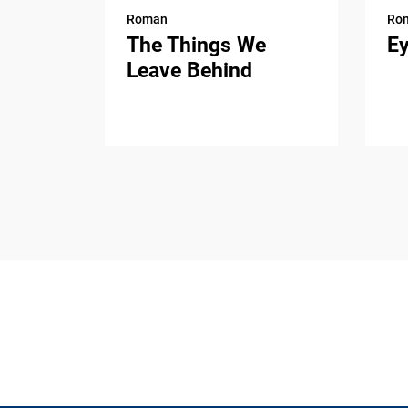
Roman
Ro
The Things We
E
Leave Behind