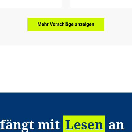
Mehr Vorschläge anzeigen
 fängt mit
Lesen
an