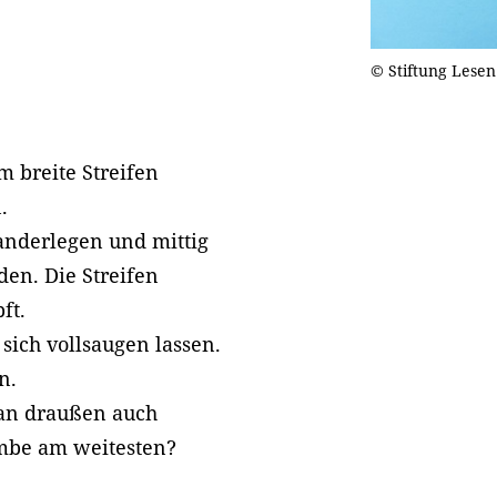
© Stiftung Lesen
 breite Streifen
.
anderlegen und mittig
en. Die Streifen
ft.
sich vollsaugen lassen.
en.
an draußen auch
ombe am weitesten?