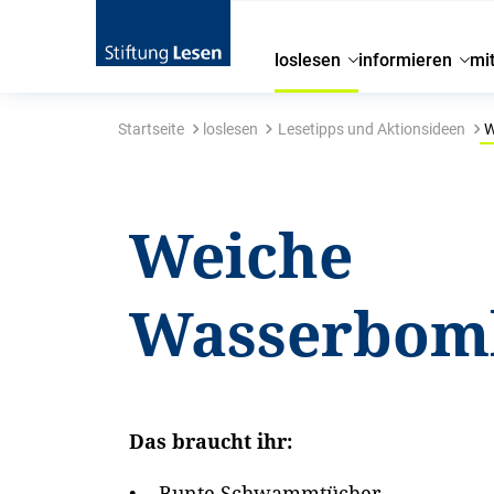
loslesen
informieren
mi
Startseite
loslesen
Lesetipps und Aktionsideen
W
Weiche
Wasserbom
Das braucht ihr:
• Bunte Schwammtücher