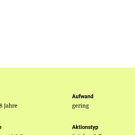
Aufwand
 8 Jahre
gering
e
Aktionstyp