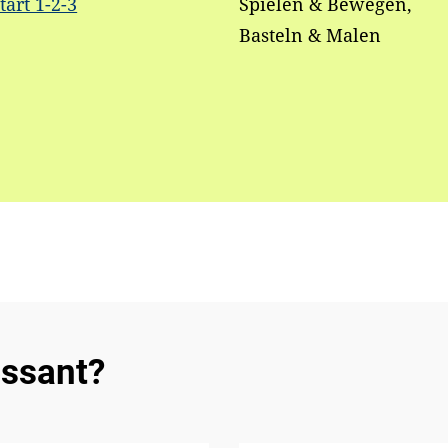
tart 1-2-3
Spielen & Bewegen,
Basteln & Malen
essant?