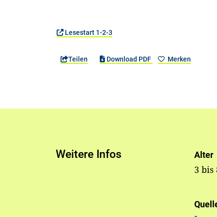
Lesestart 1-2-3
Teilen
Download PDF
Merken
Weitere Infos
Alter
3 bis
Quell