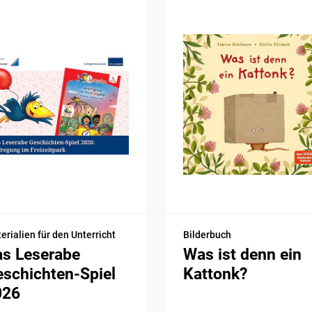
erialien für den Unterricht
Bilderbuch
as Leserabe
Was ist denn ein
schichten-Spiel
Kattonk?
026