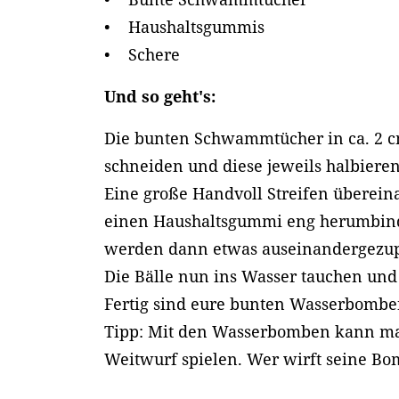
• Haushaltsgummis
• Schere
Und so geht's:
Die bunten Schwammtücher in ca. 2 cm
schneiden und diese jeweils halbieren
Eine große Handvoll Streifen überein
einen Haushaltsgummi eng herumbind
werden dann etwas auseinandergezup
Die Bälle nun ins Wasser tauchen und 
Fertig sind eure bunten Wasserbomb
Tipp: Mit den Wasserbomben kann m
Weitwurf spielen. Wer wirft seine B