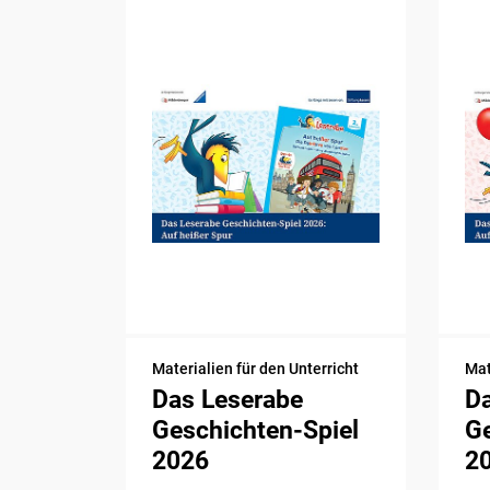
Materialien für den Unterricht
Mat
Das Leserabe
D
Geschichten-Spiel
Ge
2026
2