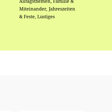
Alltagsthemen, Familie &
Miteinander, Jahreszeiten
& Feste, Lustiges