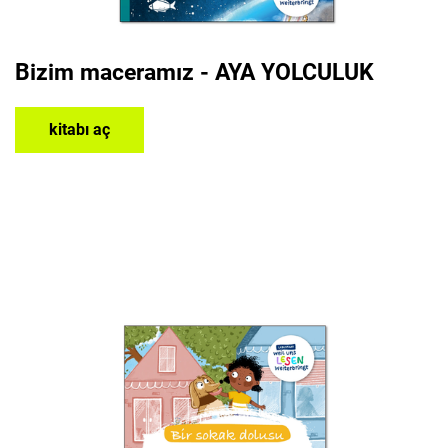
Bizim maceramız - AYA YOLCULUK
kitabı aç