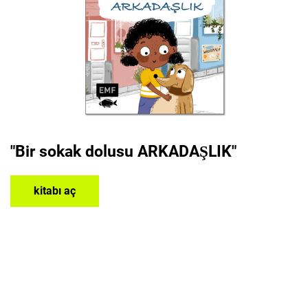
"Bir sokak dolusu ARKADAŞLIK"
kitabı aç