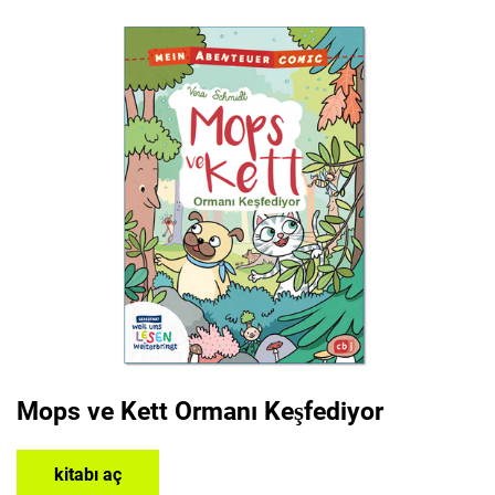
Mops ve Kett Ormanı Keşfediyor
kitabı aç