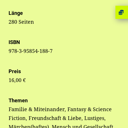
Länge
280 Seiten
ISBN
978-3-95854-188-7
Preis
16,00 €
Themen
Familie & Miteinander, Fantasy & Science
Fiction, Freundschaft & Liebe, Lustiges,
Märchen(haftes), Mensch und Gesellschaft,