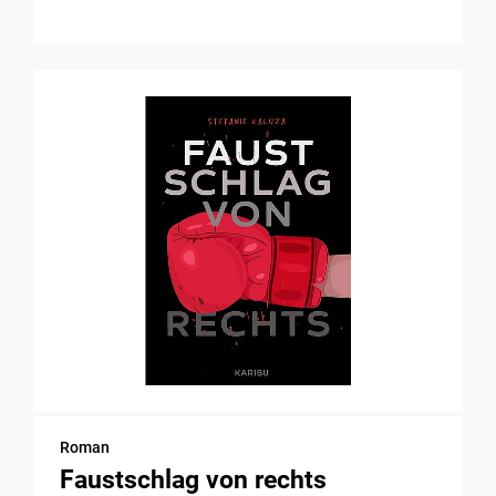
Roman
Faustschlag von rechts