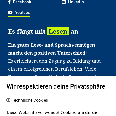
Facebook
LinkedIn
Youtube
Es fängt mit
Lesen
an
Ein gutes Lese- und Sprachvermögen
macht den positiven Unterschied:
Es erleichtert den Zugang zu Bildung und
einem erfolgreichen Berufsleben. Viele
Kinder und Jugendliche in Deutschland
haben aber große Schwierigkeiten dabei.
Wir respektieren deine Privatsphäre
Unser Angebot richtet sich deshalb gezielt
an Familien sowie an Erzieher*innen,
Technische Cookies
Lehrer*innen und andere
Diese Webseite verwendet Cookies, um dir die