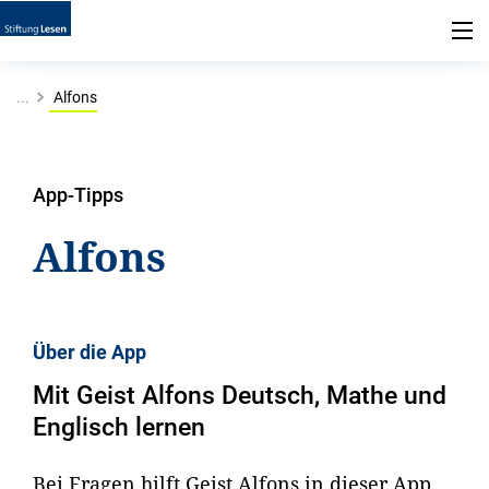
...
Alfons
App-Tipps
Alfons
Über die App
Mit Geist Alfons Deutsch, Mathe und
Englisch lernen
Bei Fragen hilft Geist Alfons in dieser App