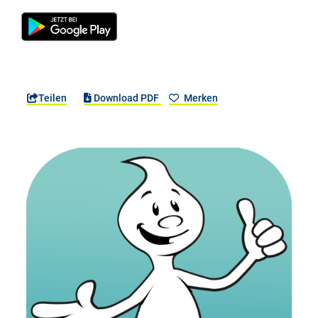
Teilen
Download PDF
Merken